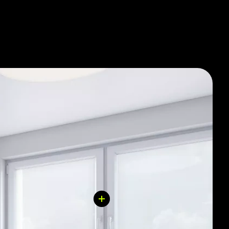
 полностью выполнена отделка санузла.