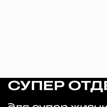
СУПЕР ОТД
для супер жизн