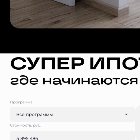
СУПЕР ИПО
где начинаются
Программа
Все программы
Стоимость, руб.