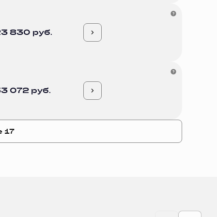
3 830 руб.
3 072 руб.
е 17