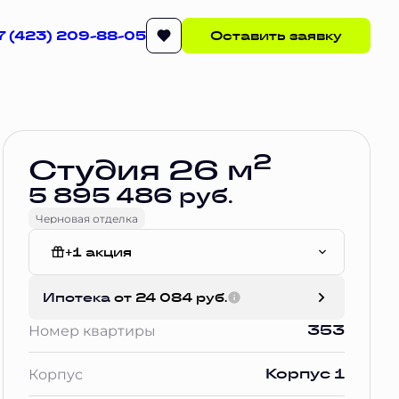
7 (423) 209-88-05
Оставить заявку
Забронировать
2
Студия 26 м
5 895 486 руб.
Черновая отделка
+1 акция
Без отделки
Ипотека
от 24 084 руб.
353
Номер квартиры
Корпус 1
Корпус