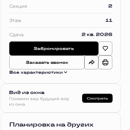
2
Секция
11
Этаж
2 кв. 2026
Сдача
Забронировать
Заказать звонок
Все характеристики
Вид из окна
Смотреть
Покажем ваш будущий вид
из окна
Планировка на других