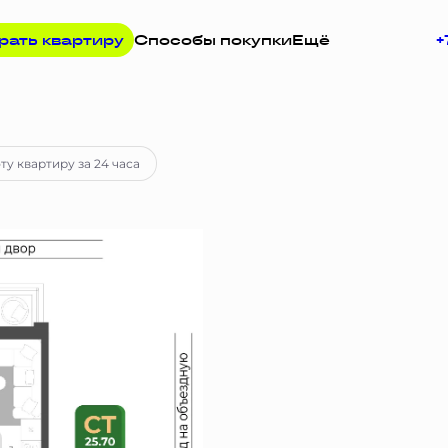
рать квартиру
Способы покупки
Ещё
+
ека
от 24 084 руб.
ту квартиру за 24 часа