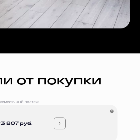
и от покупки
жемесячный платеж
3 807 руб.