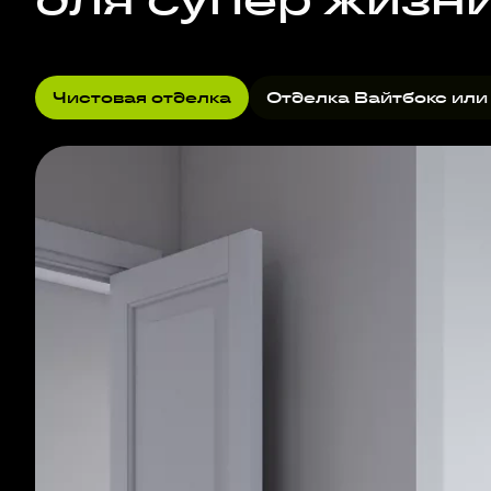
Чистовая отделка
Отделка Вайтбокс или