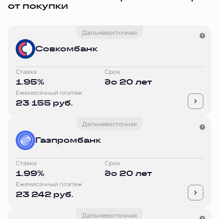
от покупки
Дальневосточная
Совкомбанк
Ставка
Срок
1.95%
до 20 лет
Ежемесячный платеж
23 155 руб.
Дальневосточная
Газпромбанк
Ставка
Срок
1.99%
до 20 лет
Ежемесячный платеж
23 242 руб.
Дальневосточная