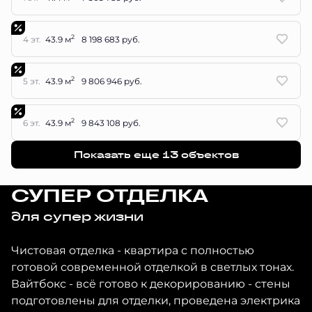
2
4 эт.
43.9 м
8 198 683 руб.
2
5 эт.
43.9 м
9 806 946 руб.
2
6 эт.
43.9 м
9 843 108 руб.
Показать еще 13 объектов
СУПЕР ОТДЕЛКА
для супер жизни
Чистовая отделка - квартира с полностью
готовой современной отделкой в светлых тонах.
Вайтбокс - всё готово к декорированию - стены
подготовлены для отделки, проведена электрика