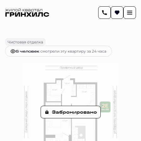
2
43.9 м
2-комнатная
Цена по запросу
Чистовая отделка
6 человек
смотрели эту квартиру за 24 часа
Забронировано