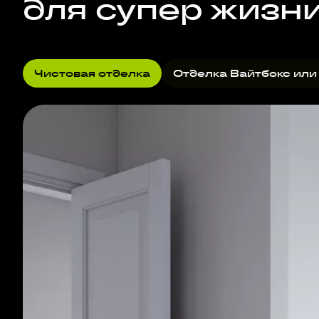
для супер жизн
Чистовая отделка
Отделка Вайтбокс или