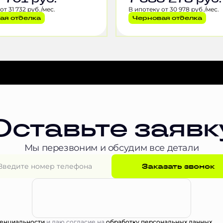
от 31 732 руб./мес.
В ипотеку от 30 978 руб./мес.
ая отделка
Черновая отделка
Оставьте заявк
Мы перезвоним и обсудим все детали
Заказать звонок
енциальности
и даю согласие на
обработку персональных данных