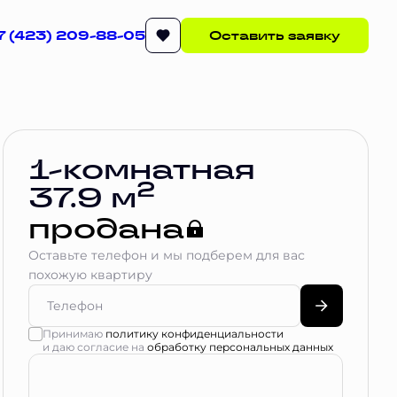
7 (423) 209-88-05
Оставить заявку
1-комнатная
2
37.9 м
продана
Оставьте телефон и мы подберем для вас
похожую квартиру
Принимаю
политику конфиденциальности
и даю согласие на
обработку персональных данных