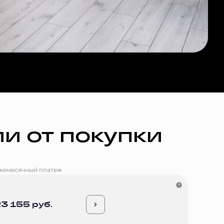
и от покупки
жемесячный платеж
3 155 руб.