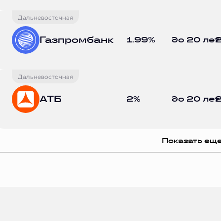
Дальневосточная
Газпромбанк
1.99%
до 20 лет
2
Дальневосточная
АТБ
2%
до 20 лет
2
Показать ещ