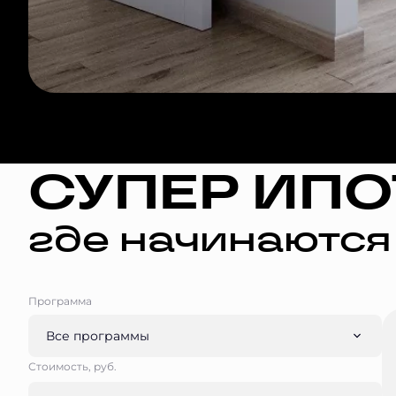
СУПЕР ИПО
где начинаются
Программа
Все программы
Стоимость, руб.