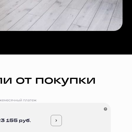
и от покупки
жемесячный платеж
3 155 руб.