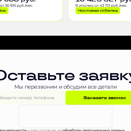
от 36 935 руб./мес.
В ипотеку от 43 713 руб./мес.
Box
Чистовая отделка
Оставьте заявк
Мы перезвоним и обсудим все детали
Заказать звонок
енциальности
и даю согласие на
обработку персональных данных