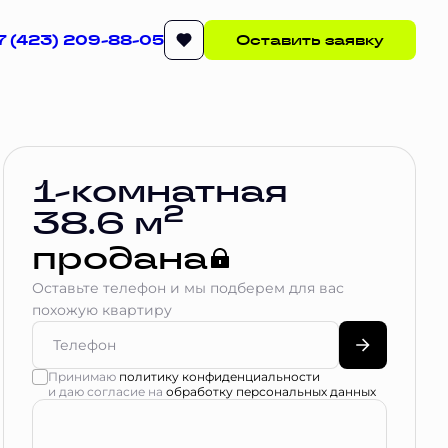
7 (423) 209-88-05
Оставить заявку
1-комнатная
2
38.6 м
продана
Оставьте телефон и мы подберем для вас
похожую квартиру
Принимаю
политику конфиденциальности
и даю согласие на
обработку персональных данных