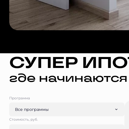
СУПЕР ИПО
где начинаются
Программа
Все программы
Стоимость, руб.