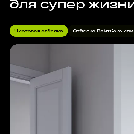
для супер жизн
Чистовая отделка
Отделка Вайтбокс или