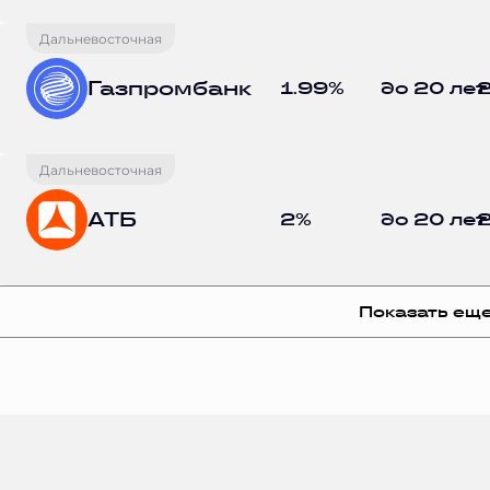
Дальневосточная
Газпромбанк
1.99%
до 20 лет
2
Дальневосточная
АТБ
2%
до 20 лет
2
Показать ещ