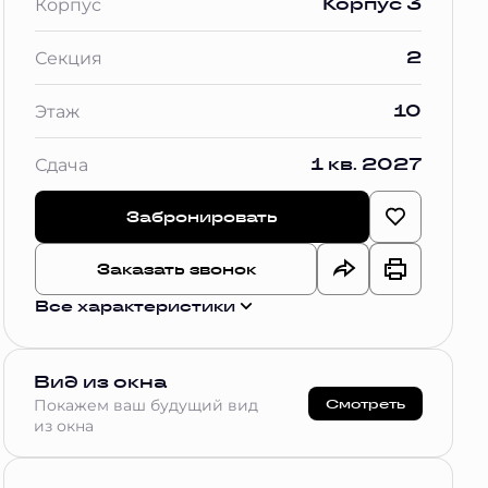
Корпус 3
Корпус
2
Секция
10
Этаж
1 кв. 2027
Сдача
Забронировать
Заказать звонок
Все характеристики
Вид из окна
Смотреть
Покажем ваш будущий вид
из окна