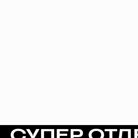
СУПЕР ОТД