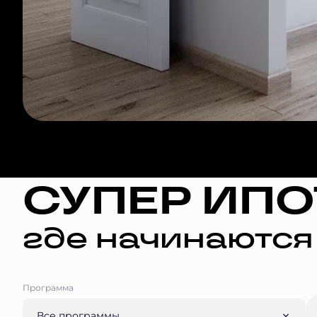
СУПЕР ИПО
где начинаются
Программа
Все программы