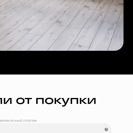
и от покупки
жемесячный платеж