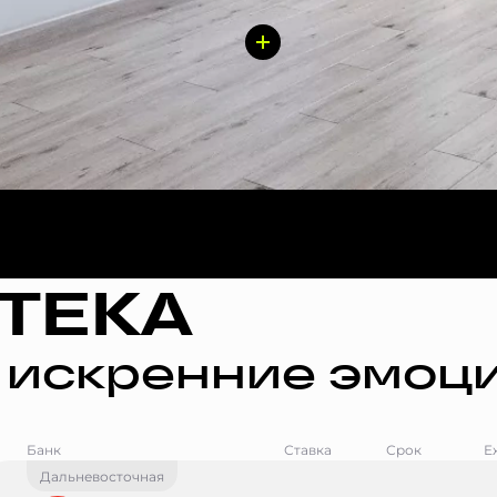
ТЕКА
 искренние эмоци
Банк
Ставка
Срок
Е
Дальневосточная