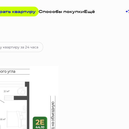
рать квартиру
Способы покупки
Ещё
+
руб.
Ипотека
от 32 899 руб.
у квартиру за 24 часа