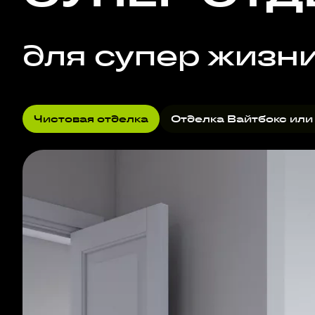
для супер жизн
Чистовая отделка
Отделка Вайтбокс или