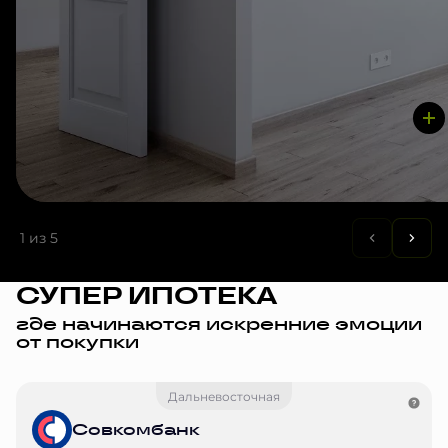
1
из 5
СУПЕР ИПОТЕКА
где начинаются искренние эмоции
от покупки
Дальневосточная
Совкомбанк