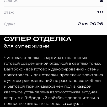
2
Секция
18
Этаж
2 кв. 2026
Сдача
СУПЕР ОТДЕЛКА
для супер жизни
Чистовая отделка - квартира с полностью
готовой современной отделкой в светлых тонах.
Вайтбокс - всё готово к декорированию - стены
подготовлены для отделки, проведена электрика
с учетом рекомендаций по расстановке мебели
и бытовой техники,выровнен пол, в каждой
квартире установлена взломостойкая входная
дверь. А с Гибридный вайтбокс дополнительно
полностью выполнена отделка санузла.