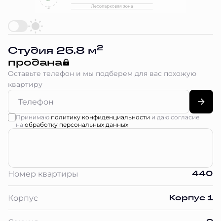
2
Студия 25.8 м
продана
Оставьте телефон и мы подберем для вас похожую
квартиру
Принимаю
политику конфиденциальности
и даю согласие
на
обработку персональных данных
440
Номер квартиры
Корпус 1
Корпус