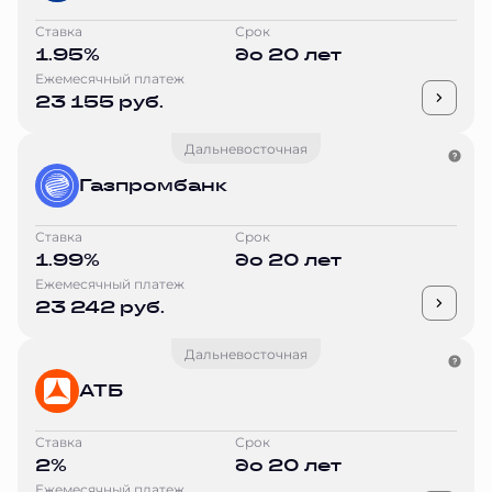
Ставка
Срок
1.95%
до 20 лет
Ежемесячный платеж
23 155 руб.
Дальневосточная
Газпромбанк
Ставка
Срок
1.99%
до 20 лет
Ежемесячный платеж
23 242 руб.
Дальневосточная
АТБ
Ставка
Срок
2%
до 20 лет
Ежемесячный платеж