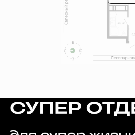
СУПЕР ОТД
для супер жизн