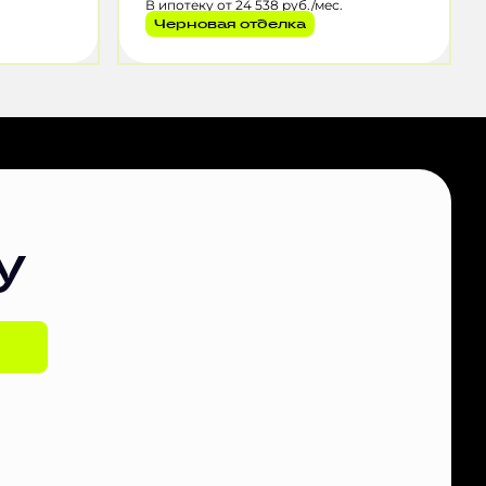
В ипотеку от 24 538 руб./мес.
Черновая отделка
у