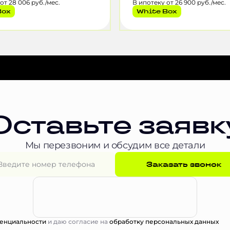
от 28 006 руб./мес.
В ипотеку от 26 900 руб./мес.
Box
White Box
Оставьте заявк
Мы перезвоним и обсудим все детали
Заказать звонок
енциальности
и даю согласие на
обработку персональных данных