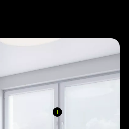
 полностью выполнена отделка санузла.