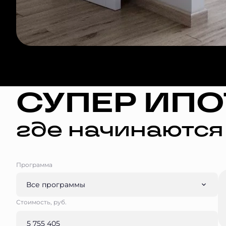
СУПЕР ИПО
где начинаются
Программа
Все программы
Стоимость, руб.