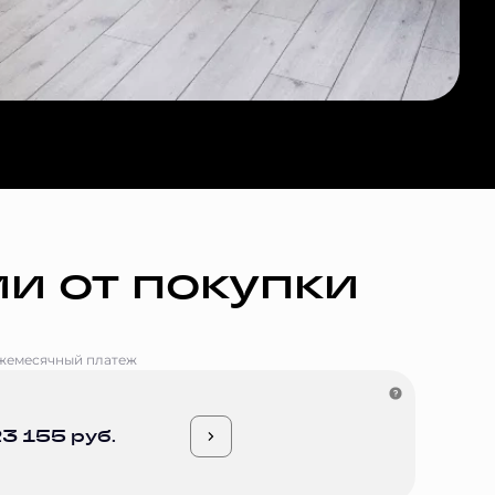
и от покупки
жемесячный платеж
3 155 руб.