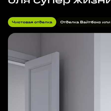
Чистовая отделка
Отделка Вайтбокс или