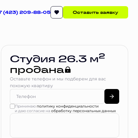
7 (423) 209-88-05
Оставить заявку
2
Студия 26.3 м
продана
Оставьте телефон и мы подберем для вас
похожую квартиру
Принимаю
политику конфиденциальности
и даю согласие на
обработку персональных данных