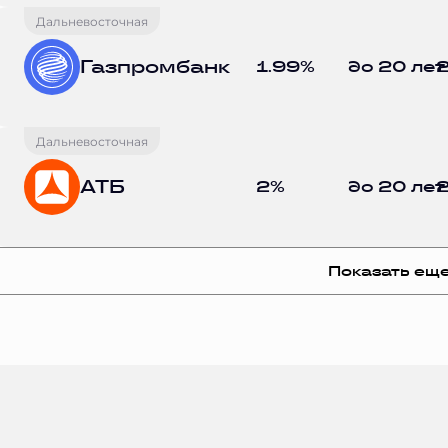
Дальневосточная
Газпромбанк
1.99%
до 20 лет
2
Дальневосточная
АТБ
2%
до 20 лет
2
Показать ещ