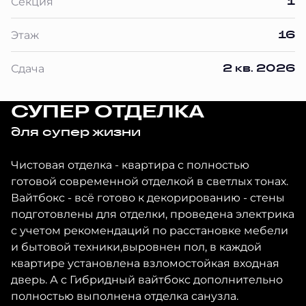
1
Секция
16
Этаж
2 кв. 2026
Сдача
СУПЕР ОТДЕЛКА
для супер жизни
Чистовая отделка - квартира с полностью
готовой современной отделкой в светлых тонах.
Вайтбокс - всё готово к декорированию - стены
подготовлены для отделки, проведена электрика
с учетом рекомендаций по расстановке мебели
и бытовой техники,выровнен пол, в каждой
квартире установлена взломостойкая входная
дверь. А с Гибридный вайтбокс дополнительно
полностью выполнена отделка санузла.