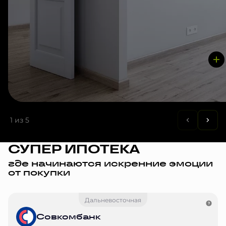
1
из 5
СУПЕР ИПОТЕКА
где начинаются искренние эмоции
от покупки
Дальневосточная
Совкомбанк