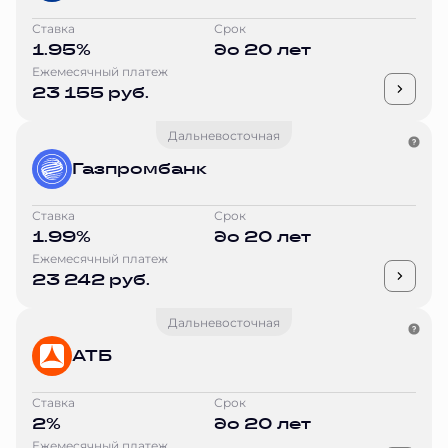
Ставка
Срок
1.95%
до 20 лет
Ежемесячный платеж
23 155 руб.
Дальневосточная
Газпромбанк
Ставка
Срок
1.99%
до 20 лет
Ежемесячный платеж
23 242 руб.
Дальневосточная
АТБ
Ставка
Срок
2%
до 20 лет
Ежемесячный платеж