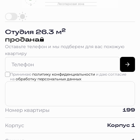
2
Студия 26.3 м
продана
Оставьте телефон и мы подберем для вас похожую
квартиру
Принимаю
политику конфиденциальности
и даю согласие
на
обработку персональных данных
199
Номер квартиры
Корпус 1
Корпус