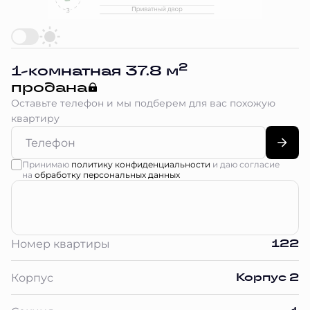
2
1-комнатная 37.8 м
продана
Оставьте телефон и мы подберем для вас похожую
квартиру
Принимаю
политику конфиденциальности
и даю согласие
на
обработку персональных данных
122
Номер квартиры
Корпус 2
Корпус