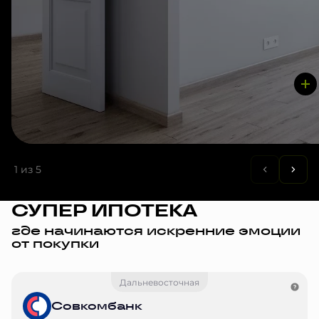
1
из 5
СУПЕР ИПОТЕКА
где начинаются искренние эмоции
от покупки
Дальневосточная
Совкомбанк