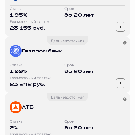
Ставка
Срок
1.95%
до 20 лет
Ежемесячный платеж
23 155 руб.
Дальневосточная
Газпромбанк
Ставка
Срок
1.99%
до 20 лет
Ежемесячный платеж
23 242 руб.
Дальневосточная
АТБ
Ставка
Срок
2%
до 20 лет
Ежемесячный платеж