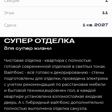
1
Секция
11
Этаж
1 кв. 2027
Сдача
СУПЕР ОТДЕЛКА
для супер жизни
Чистовая отделка - квартира с полностью
готовой современной отделкой в светлых тонах.
Вайтбокс - всё готово к декорированию - стены
подготовлены для отделки, проведена электрика
с учетом рекомендаций по расстановке мебели
и бытовой техники,выровнен пол, в каждой
квартире установлена взломостойкая входная
дверь. А с Гибридный вайтбокс дополнительно
полностью выполнена отделка санузла.