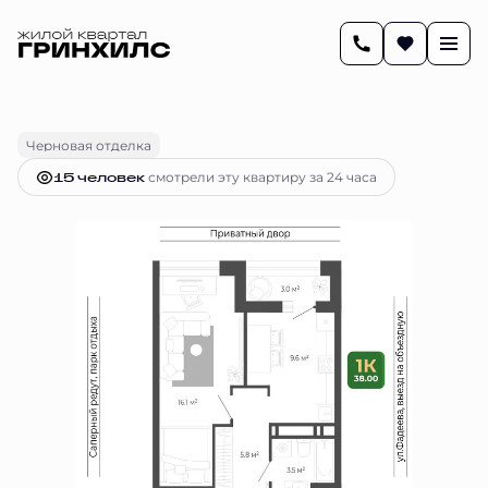
2
38.1 м
1-комнатная
7 307 937 руб.
Ипотека
от 29 853 руб.
Черновая отделка
15 человек
смотрели эту квартиру за 24 часа