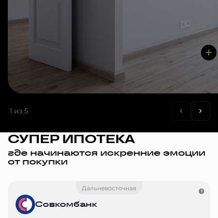
1
из 5
СУПЕР ИПОТЕКА
где начинаются искренние эмоции
от покупки
Дальневосточная
Совкомбанк