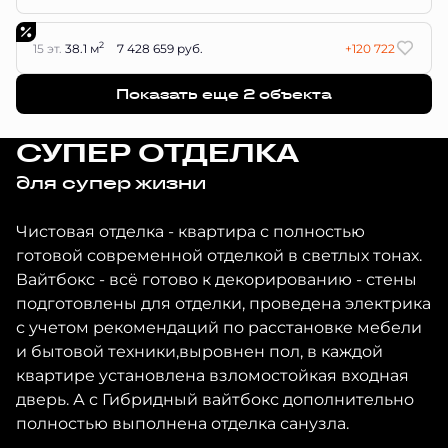
2
15 эт.
38.1 м
7 428 659 руб.
+120 722
Показать еще 2 объектa
СУПЕР ОТДЕЛКА
для супер жизни
Чистовая отделка - квартира с полностью
готовой современной отделкой в светлых тонах.
Вайтбокс - всё готово к декорированию - стены
подготовлены для отделки, проведена электрика
с учетом рекомендаций по расстановке мебели
и бытовой техники,выровнен пол, в каждой
квартире установлена взломостойкая входная
дверь. А с Гибридный вайтбокс дополнительно
полностью выполнена отделка санузла.