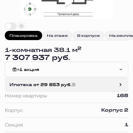
Планировка
На этаже
В корпусе
На генпл
2
1-комнатная 38.1 м
7 307 937 руб.
+1 акция
Без отделки
Ипотека
от 29 853 руб.
168
Номер квартиры
Корпус 2
Корпус
1
Секция