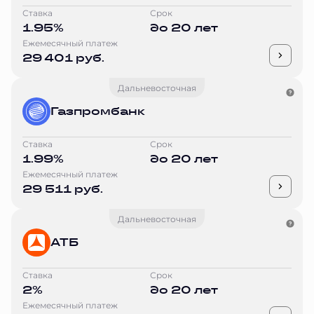
Ставка
Срок
1.95%
до 20 лет
Ежемесячный платеж
29 401 руб.
Дальневосточная
Газпромбанк
Ставка
Срок
1.99%
до 20 лет
Ежемесячный платеж
29 511 руб.
Дальневосточная
АТБ
Ставка
Срок
2%
до 20 лет
Ежемесячный платеж