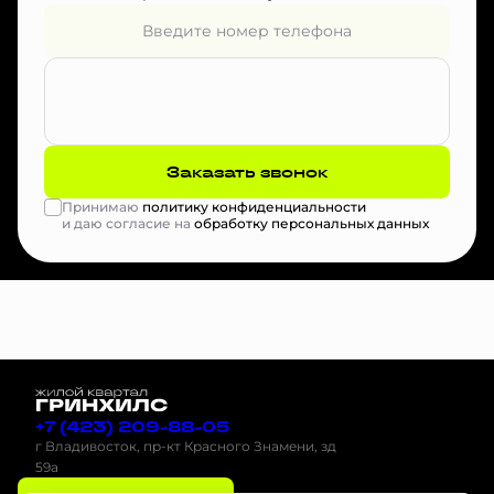
Заказать звонок
Принимаю
политику конфиденциальности
и даю согласие на
обработку персональных данных
+7 (423) 209-88-05
г Владивосток, пр-кт Красного Знамени, зд
59а