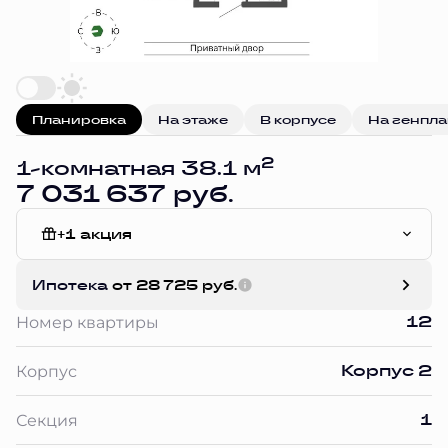
Планировка
На этаже
В корпусе
На генпл
2
1-комнатная 38.1 м
7 031 637 руб.
+1 акция
Без отделки
Ипотека
от 28 725 руб.
12
Номер квартиры
Корпус 2
Корпус
1
Секция