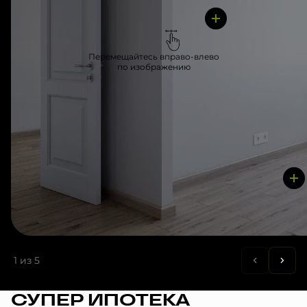
Перемещайтесь вправо-влево
по изображению
1
из 5
СУПЕР ИПОТЕКА