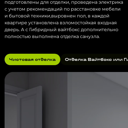
подготовлены для отделки, проведена электрика
с учетом рекомендаций по расстановке мебели
и бытовой техники,выровнен пол, в каждой
квартире установлена взломостойкая входная
дверь. А с Гибридный вайтбокс дополнительно
полностью выполнена отделка санузла.
Чистовая отделка
Отделка Вайтбокс или Г