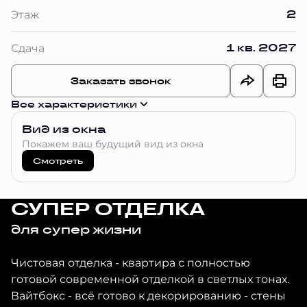
2
Этаж
1 кв. 2027
Сдача
Заказать звонок
Все характеристики
Вид из окна
Покажем ваш будущий вид из окна
Смотреть
СУПЕР ОТДЕЛКА
для супер жизни
Чистовая отделка - квартира с полностью
готовой современной отделкой в светлых тонах.
Вайтбокс - всё готово к декорированию - стены