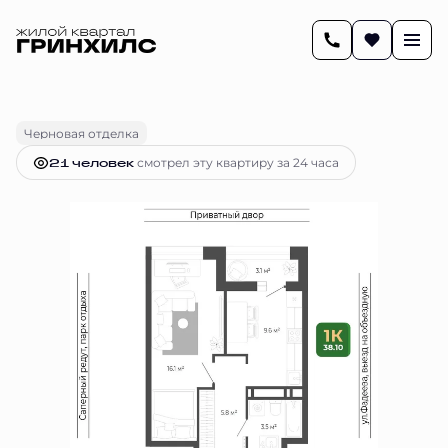
2
38.1 м
1-комнатная
7 031 637 руб.
Ипотека
от 28 725 руб.
Черновая отделка
21 человек
смотрел эту квартиру за 24 часа