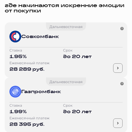
где начинаются искренние эмоции
от покупки
Дальневосточная
Совкомбанк
Ставка
Срок
1.95%
до 20 лет
Ежемесячный платеж
28 289 руб.
Дальневосточная
Газпромбанк
Ставка
Срок
1.99%
до 20 лет
Ежемесячный платеж
28 395 руб.