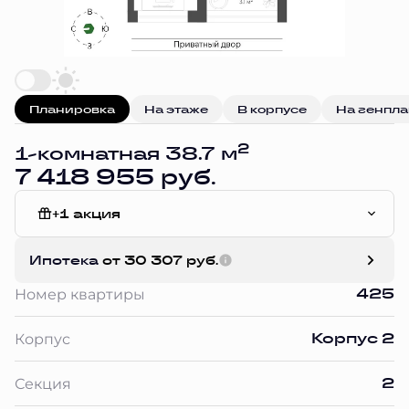
Планировка
На этаже
В корпусе
На генпл
2
1-комнатная 38.7 м
7 418 955 руб.
+1 акция
Без отделки
Ипотека
от 30 307 руб.
425
Номер квартиры
Корпус 2
Корпус
2
Секция