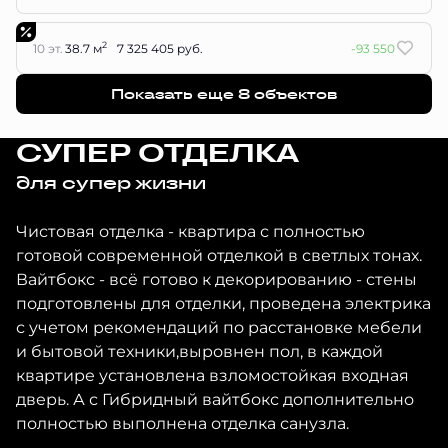
2
10 эт.
38.7 м
7 325 405 руб.
-93 550
Показать еще 8 объектов
СУПЕР ОТДЕЛКА
для супер жизни
Чистовая отделка - квартира с полностью
готовой современной отделкой в светлых тонах.
Вайтбокс - всё готово к декорированию - стены
подготовлены для отделки, проведена электрика
с учетом рекомендаций по расстановке мебели
и бытовой техники,выровнен пол, в каждой
квартире установлена взломостойкая входная
дверь. А с Гибридный вайтбокс дополнительно
полностью выполнена отделка санузла.