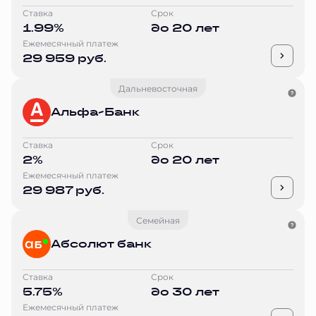
Ставка
Срок
1.99%
до 20 лет
Ежемесячный платеж
29 959 руб.
Дальневосточная
Альфа-Банк
Ставка
Срок
2%
до 20 лет
Ежемесячный платеж
29 987 руб.
Семейная
Абсолют банк
Ставка
Срок
5.75%
до 30 лет
Ежемесячный платеж