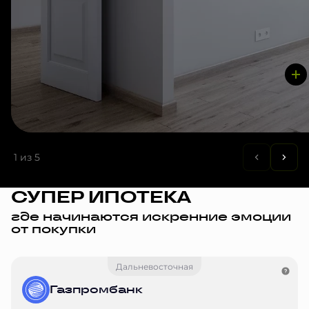
1
из 5
СУПЕР ИПОТЕКА
где начинаются искренние эмоции
от покупки
Дальневосточная
Газпромбанк