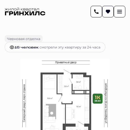
2
38.7 м
1-комнатная
7 418 955 руб.
Ипотека
от 30 307 руб.
Черновая отделка
16 человек
смотрели эту квартиру за 24 часа