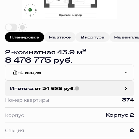
Планировка
На этаже
В корпусе
На генпл
2
2-комнатная 43.9 м
8 476 775 руб.
+1 акция
Без отделки
Ипотека
от 34 628 руб.
374
Номер квартиры
Корпус 2
Корпус
2
Секция