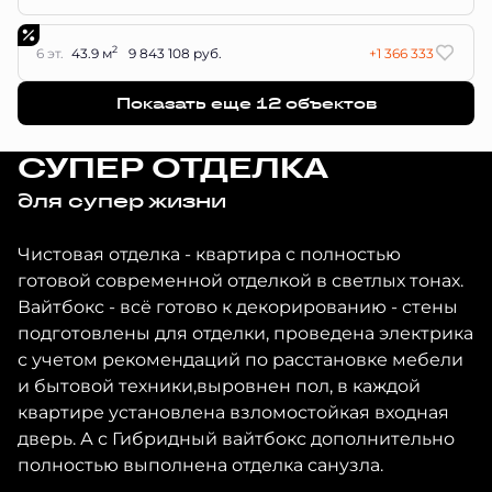
2
6 эт.
43.9 м
9 843 108 руб.
+1 366 333
Показать еще 12 объектов
СУПЕР ОТДЕЛКА
для супер жизни
Чистовая отделка - квартира с полностью
готовой современной отделкой в светлых тонах.
Вайтбокс - всё готово к декорированию - стены
подготовлены для отделки, проведена электрика
с учетом рекомендаций по расстановке мебели
и бытовой техники,выровнен пол, в каждой
квартире установлена взломостойкая входная
дверь. А с Гибридный вайтбокс дополнительно
полностью выполнена отделка санузла.