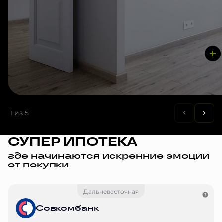
1
из 5
СУПЕР ИПОТЕКА
где начинаются искренние эмоции
от покупки
Дальневосточная
Совкомбанк