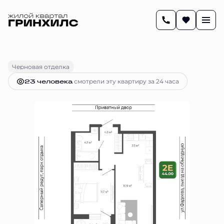
2
43.9 м
2-комнатная
8 476 775 руб.
Ипотека
от 34 628 руб.
Черновая отделка
23 человекa
смотрели эту квартиру за 24 часа