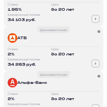
Ставка
Срок
1.95%
до 20 лет
Ежемесячный платеж
34 103 руб.
Дальневосточная
АТБ
Ставка
Срок
2%
до 20 лет
Ежемесячный платеж
34 263 руб.
Дальневосточная
Альфа-Банк
Ставка
Срок
2%
до 20 лет
Ежемесячный платеж