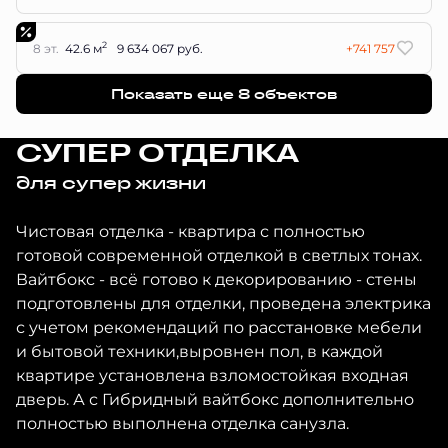
2
8 эт.
42.6 м
9 634 067 руб.
+741 757
Показать еще 8 объектов
СУПЕР ОТДЕЛКА
для супер жизни
Чистовая отделка - квартира с полностью
готовой современной отделкой в светлых тонах.
Вайтбокс - всё готово к декорированию - стены
подготовлены для отделки, проведена электрика
с учетом рекомендаций по расстановке мебели
и бытовой техники,выровнен пол, в каждой
квартире установлена взломостойкая входная
дверь. А с Гибридный вайтбокс дополнительно
полностью выполнена отделка санузла.