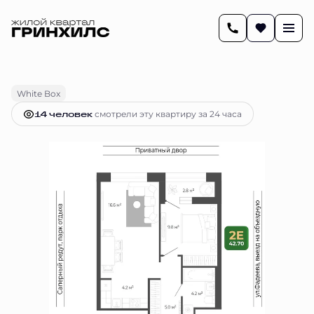
2
42.6 м
2-комнатная
8 892 310 руб.
Ипотека
от 37 280 руб.
White Box
14 человек
смотрели эту квартиру за 24 часа