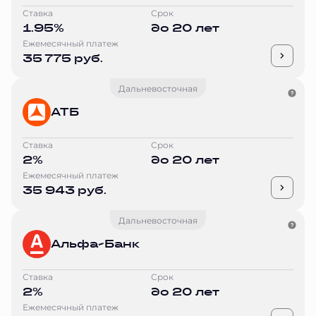
Ставка
Срок
1.95%
до 20 лет
Ежемесячный платеж
35 775 руб.
Дальневосточная
АТБ
Ставка
Срок
2%
до 20 лет
Ежемесячный платеж
35 943 руб.
Дальневосточная
Альфа-Банк
Ставка
Срок
2%
до 20 лет
Ежемесячный платеж