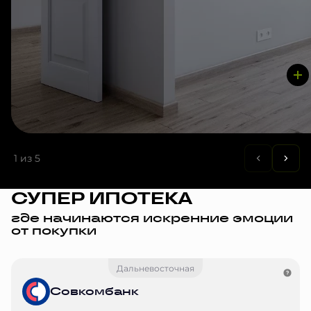
1
из 5
СУПЕР ИПОТЕКА
где начинаются искренние эмоции
от покупки
Дальневосточная
Совкомбанк