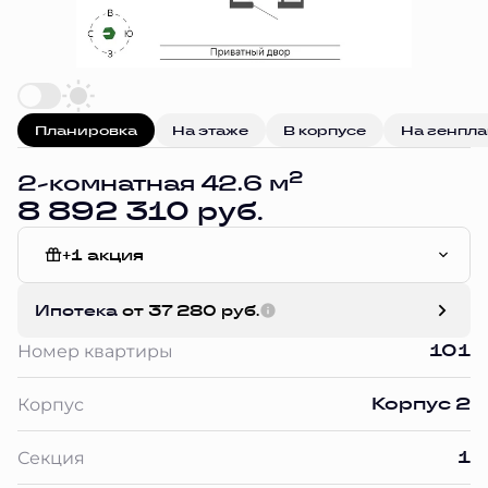
Планировка
На этаже
В корпусе
На генпл
2
2-комнатная 42.6 м
8 892 310 руб.
+1 акция
White Box
Ипотека
от 37 280 руб.
101
Номер квартиры
Корпус 2
Корпус
1
Секция