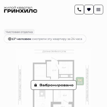
2
38.2 м
1-комнатная
Цена по запросу
Чистовая отделка
17 человек
смотрели эту квартиру за 24 часа
Забронировано