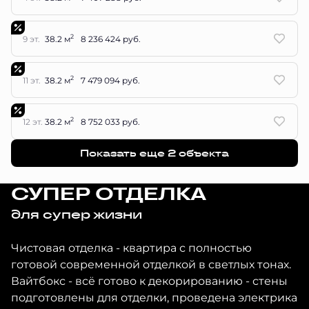
2
9 эт.
38.2 м
8 236 424 руб.
2
11 эт.
38.2 м
7 479 094 руб.
2
12 эт.
38.2 м
8 752 033 руб.
Показать еще 2 объектa
СУПЕР ОТДЕЛКА
для супер жизни
Чистовая отделка - квартира с полностью
готовой современной отделкой в светлых тонах.
Вайтбокс - всё готово к декорированию - стены
подготовлены для отделки, проведена электрика