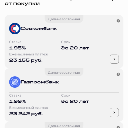
от покупки
Дальневосточная
Совкомбанк
Ставка
Срок
1.95%
до 20 лет
Ежемесячный платеж
23 155 руб.
Дальневосточная
Газпромбанк
Ставка
Срок
1.99%
до 20 лет
Ежемесячный платеж
23 242 руб.
Дальневосточная