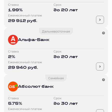
Ставка
Срок
1.99%
до 20 лет
Ежемесячный платеж
29 912 руб.
Дальневосточная
Альфа-Банк
Ставка
Срок
2%
до 20 лет
Ежемесячный платеж
29 940 руб.
Семейная
Абсолют банк
Ставка
Срок
5.75%
до 30 лет
Ежемесячный платеж