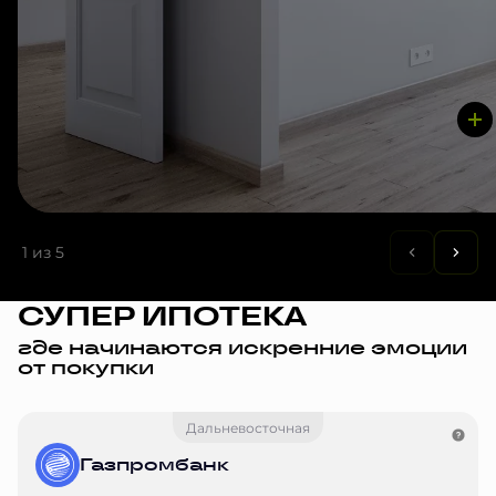
1
из 5
СУПЕР ИПОТЕКА
где начинаются искренние эмоции
от покупки
Дальневосточная
Газпромбанк