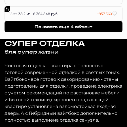
2
15 эт.
38.2 м
8 364 848 руб.
+957 560
Показать еще 1 объект
СУПЕР ОТДЕЛКА
для супер жизни
Чистовая отделка - квартира с полностью
готовой современной отделкой в светлых тонах.
Вайтбокс - всё готово к декорированию - стены
подготовлены для отделки, проведена электрика
с учетом рекомендаций по расстановке мебели
и бытовой техники,выровнен пол, в каждой
квартире установлена взломостойкая входная
дверь. А с Гибридный вайтбокс дополнительно
полностью выполнена отделка санузла.