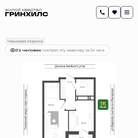
2
38.2 м
1-комнатная
7 407 288 руб.
Ипотека
от 30 259 руб.
Черновая отделка
21 человек
смотрел эту квартиру за 24 часа