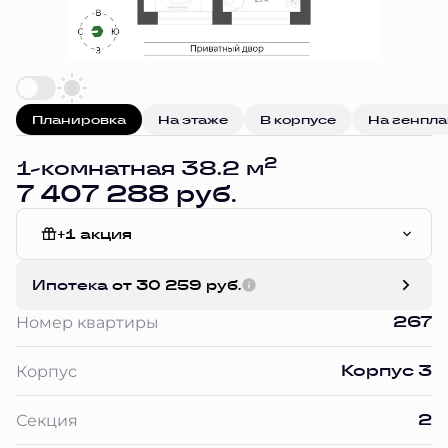
Планировка
На этаже
В корпусе
На генпл
2
1-комнатная 38.2 м
7 407 288 руб.
+1 акция
Без отделки
Ипотека
от 30 259 руб.
267
Номер квартиры
Корпус 3
Корпус
2
Секция