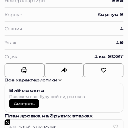
226
Номер квартиры
Корпус 2
Корпус
1
Секция
19
Этаж
1 кв. 2027
Сдача
Все характеристики
Вид из окна
Покажем ваш будущий вид из окна
Смотреть
Планировка на других этажах
2
4 эт.
37.8 м
7 012 025 руб.