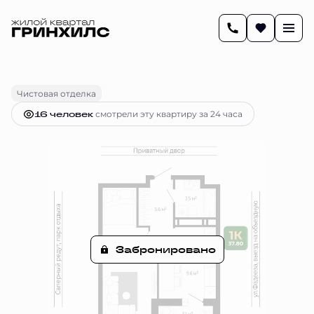
2
37.8 м
1-комнатная
Цена по запросу
Чистовая отделка
16 человек
смотрели эту квартиру за 24 часа
Забронировано