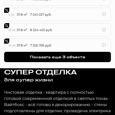
2
5 эт.
37.8 м
7 041 027 руб.
2
13 эт.
37.8 м
8 524 420 руб.
2
14 эт.
37.8 м
7 250 395 руб.
Показать еще 3 объектa
СУПЕР ОТДЕЛКА
для супер жизни
Чистовая отделка - квартира с полностью
готовой современной отделкой в светлых тонах.
Вайтбокс - всё готово к декорированию - стены
подготовлены для отделки, проведена электрика