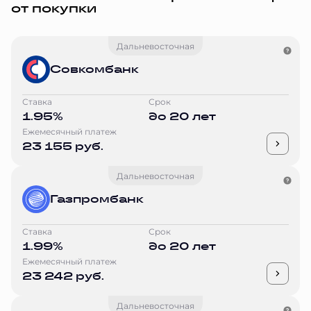
от покупки
Дальневосточная
Совкомбанк
Ставка
Срок
1.95%
до 20 лет
Ежемесячный платеж
23 155 руб.
Дальневосточная
Газпромбанк
Ставка
Срок
1.99%
до 20 лет
Ежемесячный платеж
23 242 руб.
Дальневосточная