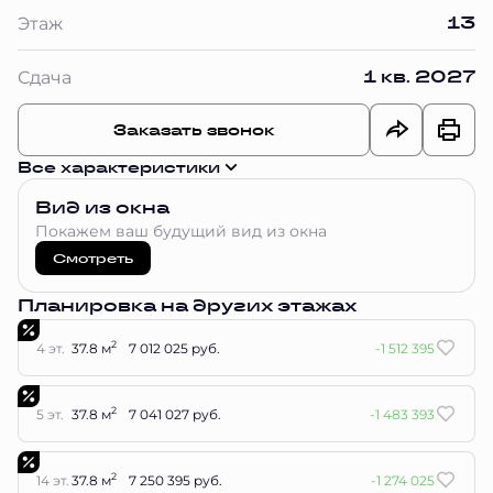
13
Этаж
1 кв. 2027
Сдача
Заказать звонок
Все характеристики
Вид из окна
Покажем ваш будущий вид из окна
Смотреть
Планировка на других этажах
2
4 эт.
37.8 м
7 012 025 руб.
-1 512 395
2
5 эт.
37.8 м
7 041 027 руб.
-1 483 393
2
14 эт.
37.8 м
7 250 395 руб.
-1 274 025