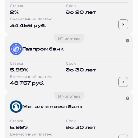
Ставка
Срок
2%
до 20 лет
Ежемесячный платеж
34 456 руб.
ИТ-ипотека
Газпромбанк
Ставка
Срок
5.99%
до 30 лет
Ежемесячный платеж
48 757 руб.
ИТ-ипотека
Металлинвестбанк
Ставка
Срок
5.99%
до 30 лет
Ежемесячный платеж