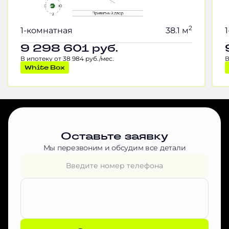
2
1-комнатная
38.1 м
9 298 601
руб.
В ипотеку от 38 984 руб./мес.
В
White Box
Оставьте заявку
Мы перезвоним и обсудим все детали