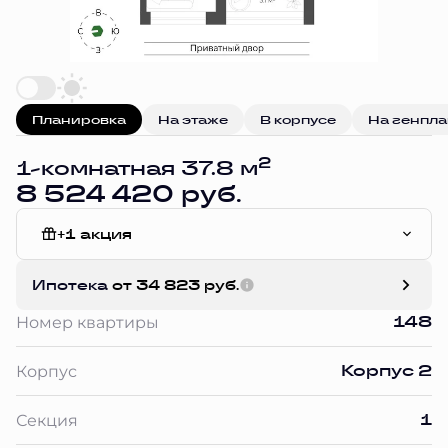
Планировка
На этаже
В корпусе
На генпл
2
1-комнатная 37.8 м
8 524 420 руб.
+1 акция
Отделка Сан.узла
Ипотека
от 34 823 руб.
148
Номер квартиры
Корпус 2
Корпус
1
Секция