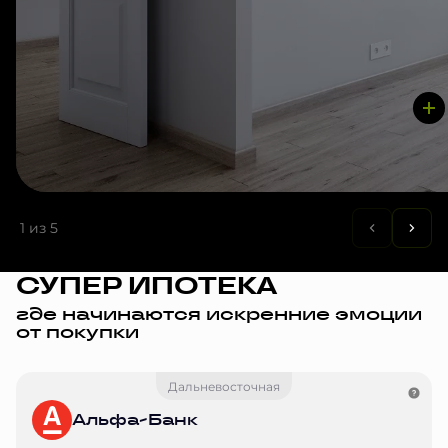
1
из 5
СУПЕР ИПОТЕКА
где начинаются искренние эмоции
от покупки
Дальневосточная
Альфа-Банк