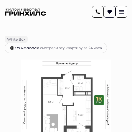
2
37.8 м
1-комнатная
8 524 420 руб.
Ипотека
от 34 823 руб.
White Box
15 человек
смотрели эту квартиру за 24 часа