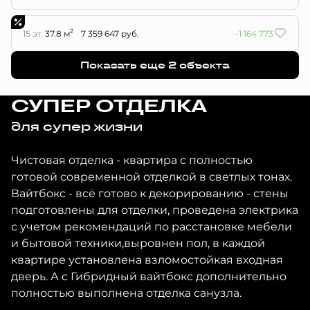
2
15 эт.
37.8 м
7 359 647 руб.
-1 164 773
Показать еще 2 объектa
СУПЕР ОТДЕЛКА
для супер жизни
Чистовая отделка - квартира с полностью
готовой современной отделкой в светлых тонах.
Вайтбокс - всё готово к декорированию - стены
подготовлены для отделки, проведена электрика
с учетом рекомендаций по расстановке мебели
и бытовой техники,выровнен пол, в каждой
квартире установлена взломостойкая входная
дверь. А с Гибридный вайтбокс дополнительно
полностью выполнена отделка санузла.