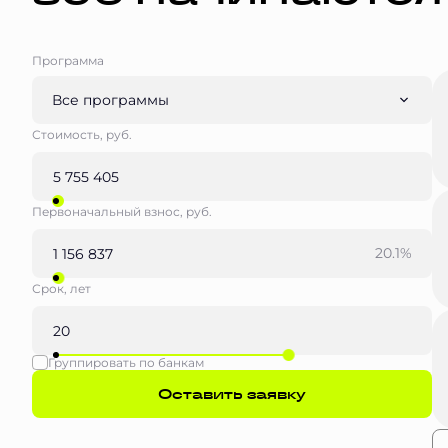
Программа
Все программы
Стоимость, руб.
Первоначальный взнос, руб.
20.1%
Срок, лет
Группировать по банкам
Оставить заявку