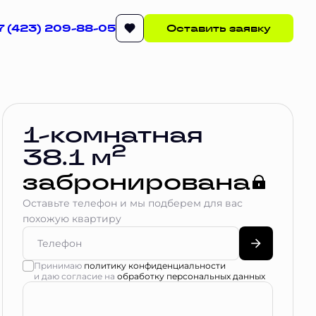
7 (423) 209-88-05
Оставить заявку
Квартира забронирована
1-комнатная
2
38.1 м
забронирована
Оставьте телефон и мы подберем для вас
похожую квартиру
Принимаю
политику конфиденциальности
и даю согласие на
обработку персональных данных