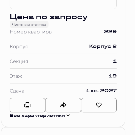
Цена по запросу
Чистовая отделка
229
Номер квартиры
Корпус 2
Корпус
1
Секция
19
Этаж
1 кв. 2027
Сдача
Все характеристики