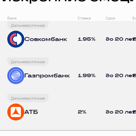
Банк
Ставка
Срок
Е
Дальневосточная
Совкомбанк
1.95%
до 20 лет
2
Дальневосточная
Газпромбанк
1.99%
до 20 лет
2
Дальневосточная
АТБ
2%
до 20 лет
2