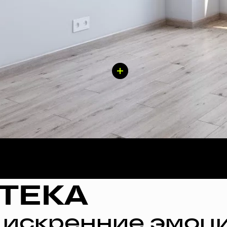
ТЕКА
 искренние эмоци