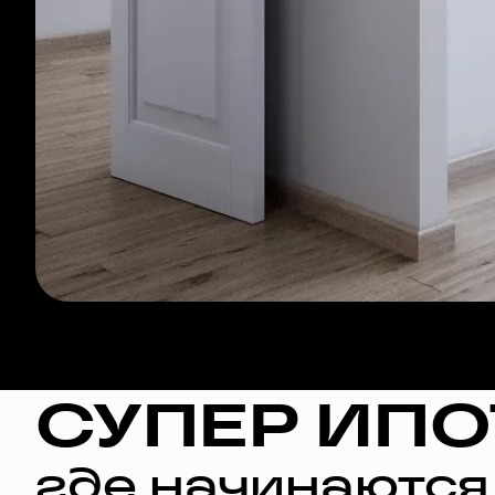
СУПЕР ИПО
где начинаются