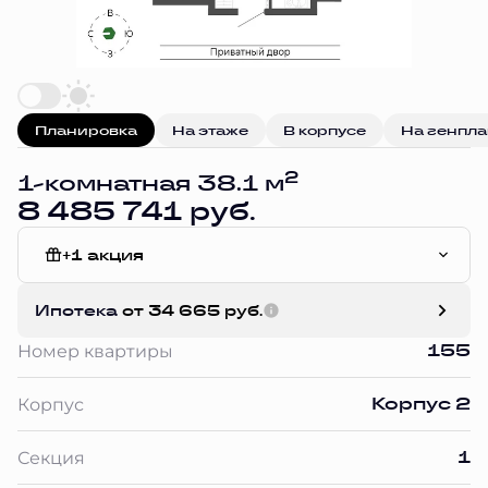
Планировка
На этаже
В корпусе
На генпл
2
1-комнатная 38.1 м
8 485 741 руб.
+1 акция
Отделка Сан.узла
Ипотека
от 34 665 руб.
155
Номер квартиры
Корпус 2
Корпус
1
Секция