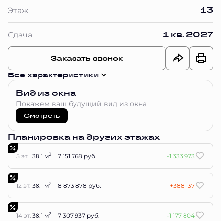
13
Этаж
1 кв. 2027
Сдача
Заказать звонок
Все характеристики
Вид из окна
Покажем ваш будущий вид из окна
Смотреть
Планировка на других этажах
2
5 эт.
38.1 м
7 151 768 руб.
-1 333 973
2
12 эт.
38.1 м
8 873 878 руб.
+388 137
2
14 эт.
38.1 м
7 307 937 руб.
-1 177 804