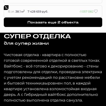
2
15 эт.
38.1 м
7 428 659 руб.
-1 057 082
Показать еще 2 объектa
СУПЕР ОТДЕЛКА
для супер жизни
Чистовая отделка - квартира с полностью
готовой современной отделкой в светлых тонах.
Вайтбокс - всё готово к декорированию - стены
подготовлены для отделки, проведена электрика
с учетом рекомендаций по расстановке мебели
и бытовой техники,выровнен пол, в каждой
квартире установлена взломостойкая входная
дверь. А с Гибридный вайтбокс дополнительно
полностью выполнена отделка санузла.