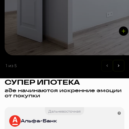
1
из 5
СУПЕР ИПОТЕКА
где начинаются искренние эмоции
от покупки
Дальневосточная
Альфа-Банк