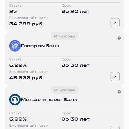
Ставка
Срок
2%
до 20 лет
Ежемесячный платеж
34 299 руб.
ИТ-ипотека
Газпромбанк
Ставка
Срок
5.99%
до 30 лет
Ежемесячный платеж
48 536 руб.
ИТ-ипотека
Металлинвестбанк
Ставка
Срок
5.99%
до 30 лет
Ежемесячный платеж