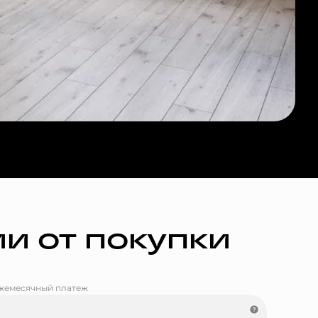
и от покупки
жемесячный платеж