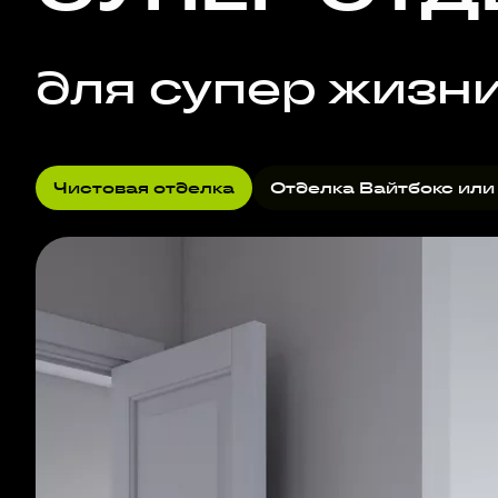
для супер жизн
Чистовая отделка
Отделка Вайтбокс или