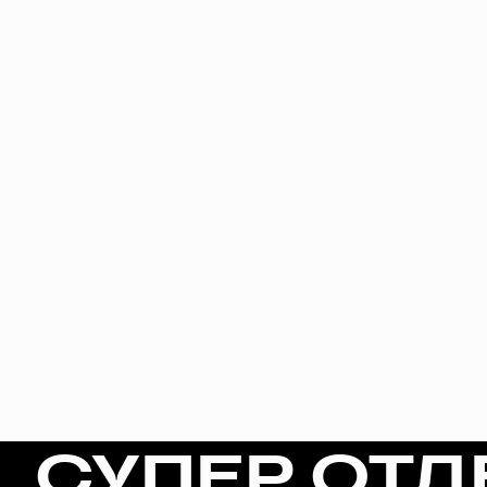
СУПЕР ОТД