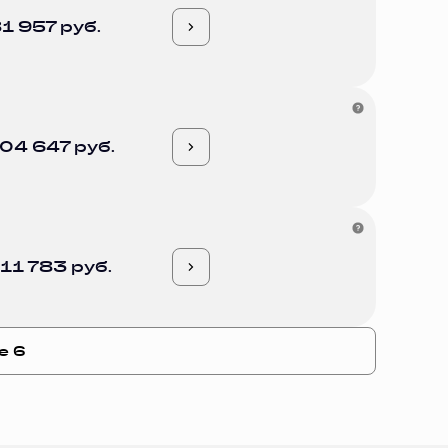
1 957 руб.
04 647 руб.
11 783 руб.
е 6