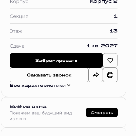
Корпус 2
Корпус
1
Секция
13
Этаж
1 кв. 2027
Сдача
Забронировать
Заказать звонок
Все характеристики
Вид из окна
Смотреть
Покажем ваш будущий вид
из окна