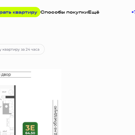
рать квартиру
Способы покупки
Ещё
+
7 руб.
Ипотека
от 60 072 руб.
у квартиру за 24 часа