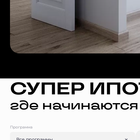
СУПЕР ИПО
где начинаются
Программа
Все программы