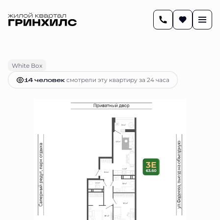
2
63.6 м
3-комнатная
14 898 540 руб.
Ипотека
от 62 460 руб.
White Box
14 человек
смотрели эту квартиру за 24 часа