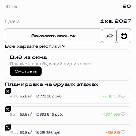
20
Этаж
1 кв. 2027
Сдача
Заказать звонок
Все характеристики
Вид из окна
Покажем ваш будущий вид из окна
Смотреть
Планировка на других этажах
2
4 эт.
63.6 м
12 779 982 руб.
-2 118 558
2
5 эт.
63.6 м
12 993 845 руб.
-1 904 695
2
12 эт.
63.6 м
15 215 356 руб.
+316 816