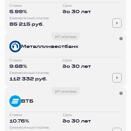
Ставка
Срок
5.99%
до 30 лет
Ежемесячный платеж
85 215 руб.
ИТ-ипотека
Металлинвестбанк
Ставка
Срок
9.68%
до 30 лет
Ежемесячный платеж
112 332 руб.
ИТ-ипотека
ВТБ
Ставка
Срок
10.76%
до 30 лет
Ежемесячный платеж