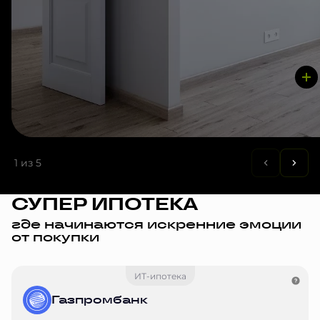
1
из 5
СУПЕР ИПОТЕКА
где начинаются искренние эмоции
от покупки
ИТ-ипотека
Газпромбанк