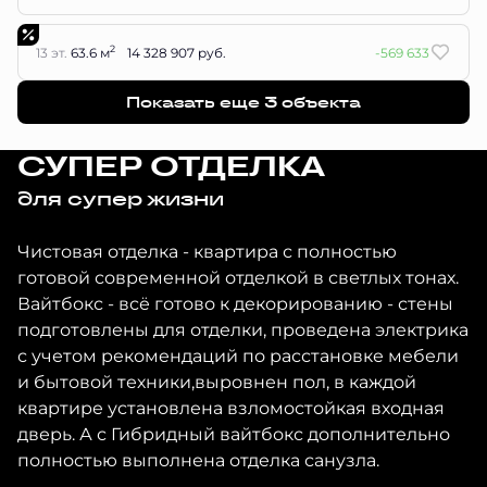
2
13 эт.
63.6 м
14 328 907 руб.
-569 633
Показать еще 3 объектa
СУПЕР ОТДЕЛКА
для супер жизни
Чистовая отделка - квартира с полностью
готовой современной отделкой в светлых тонах.
Вайтбокс - всё готово к декорированию - стены
подготовлены для отделки, проведена электрика
с учетом рекомендаций по расстановке мебели
и бытовой техники,выровнен пол, в каждой
квартире установлена взломостойкая входная
дверь. А с Гибридный вайтбокс дополнительно
полностью выполнена отделка санузла.