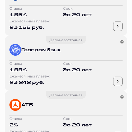
Ставка
Срок
1.95%
до 20 лет
Ежемесячный платеж
23 155 руб.
Дальневосточная
Газпромбанк
Ставка
Срок
1.99%
до 20 лет
Ежемесячный платеж
23 242 руб.
Дальневосточная
АТБ
Ставка
Срок
2%
до 20 лет
Ежемесячный платеж