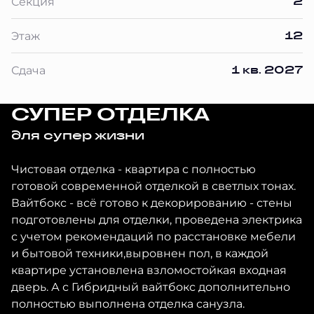
2
Секция
12
Этаж
1 кв. 2027
Сдача
СУПЕР ОТДЕЛКА
для супер жизни
Чистовая отделка - квартира с полностью
готовой современной отделкой в светлых тонах.
Вайтбокс - всё готово к декорированию - стены
подготовлены для отделки, проведена электрика
с учетом рекомендаций по расстановке мебели
и бытовой техники,выровнен пол, в каждой
квартире установлена взломостойкая входная
дверь. А с Гибридный вайтбокс дополнительно
полностью выполнена отделка санузла.