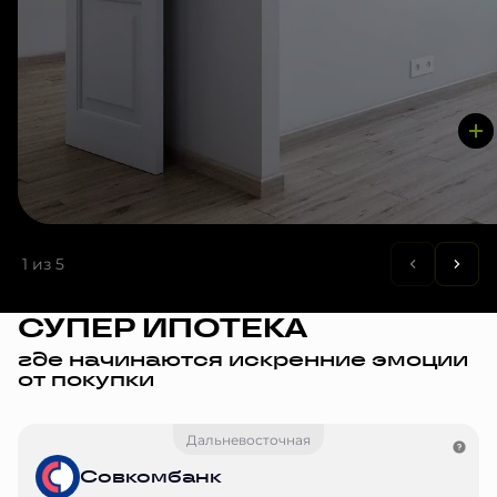
1
из 5
СУПЕР ИПОТЕКА
где начинаются искренние эмоции
от покупки
Дальневосточная
Совкомбанк