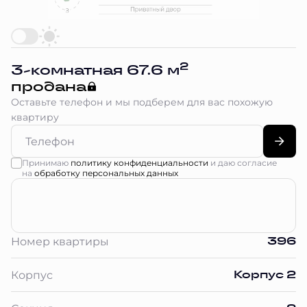
2
3-комнатная 67.6 м
продана
Оставьте телефон и мы подберем для вас похожую
квартиру
Принимаю
политику конфиденциальности
и даю согласие
на
обработку персональных данных
396
Номер квартиры
Корпус 2
Корпус