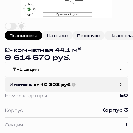
Планировка
На этаже
В корпусе
На генпл
2
2-комнатная 44.1 м
9 614 570 руб.
+1 акция
Чистовая отделка
Ипотека
от 40 308 руб.
50
Номер квартиры
Корпус 3
Корпус
1
Секция