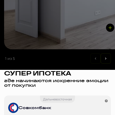
1
из 5
СУПЕР ИПОТЕКА
где начинаются искренние эмоции
от покупки
Дальневосточная
Совкомбанк