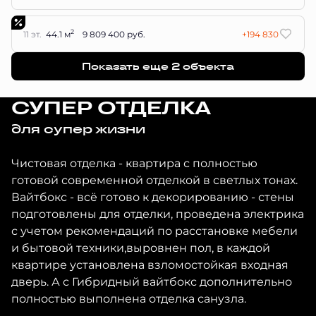
2
11 эт.
44.1 м
9 809 400 руб.
+194 830
Показать еще 2 объектa
СУПЕР ОТДЕЛКА
для супер жизни
Чистовая отделка - квартира с полностью
готовой современной отделкой в светлых тонах.
Вайтбокс - всё готово к декорированию - стены
подготовлены для отделки, проведена электрика
с учетом рекомендаций по расстановке мебели
и бытовой техники,выровнен пол, в каждой
квартире установлена взломостойкая входная
дверь. А с Гибридный вайтбокс дополнительно
полностью выполнена отделка санузла.