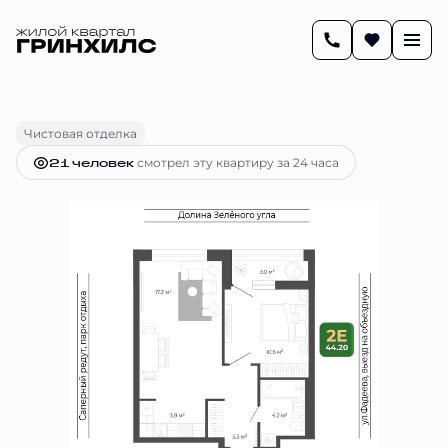
2
44.1 м
2-комнатная
9 614 570 руб.
Ипотека
от 40 308 руб.
Чистовая отделка
21 человек
смотрел эту квартиру за 24 часа