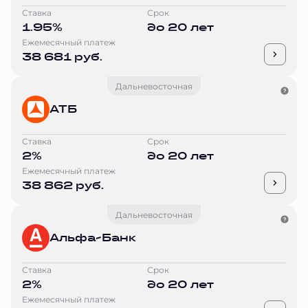
Ставка
Срок
1.95%
до 20 лет
Ежемесячный платеж
38 681 руб.
Дальневосточная
АТБ
Ставка
Срок
2%
до 20 лет
Ежемесячный платеж
38 862 руб.
Дальневосточная
Альфа-Банк
Ставка
Срок
2%
до 20 лет
Ежемесячный платеж