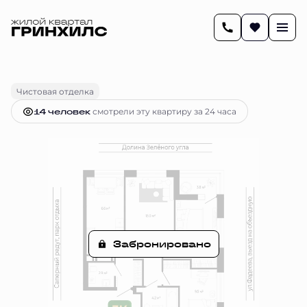
2
67.4 м
3-комнатная
Цена по запросу
Чистовая отделка
14 человек
смотрели эту квартиру за 24 часа
Забронировано