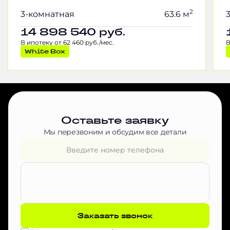
2
3-комнатная
63.6 м
14 898 540
руб.
В ипотеку от 62 460 руб./мес.
В
White Box
Оставьте заявку
Мы перезвоним и обсудим все детали
Заказать звонок