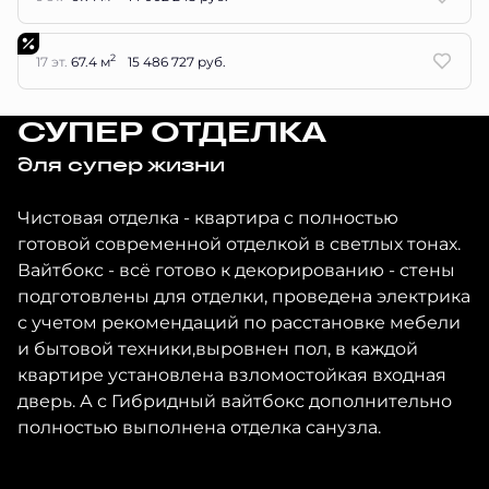
2
17 эт.
67.4 м
15 486 727 руб.
СУПЕР ОТДЕЛКА
для супер жизни
Чистовая отделка - квартира с полностью
готовой современной отделкой в светлых тонах.
Вайтбокс - всё готово к декорированию - стены
подготовлены для отделки, проведена электрика
с учетом рекомендаций по расстановке мебели
и бытовой техники,выровнен пол, в каждой
квартире установлена взломостойкая входная
дверь. А с Гибридный вайтбокс дополнительно
полностью выполнена отделка санузла.