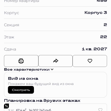
499
Номер квартиры
Корпус 3
Корпус
2
Секция
22
Этаж
1 кв. 2027
Сдача
Все характеристики
Вид из окна
Покажем ваш будущий вид из окна
Смотреть
Планировка на других этажах
2
9 эт.
67.4 м
14 002 243 руб.