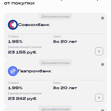
от покупки
Дальневосточная
Совкомбанк
Ставка
Срок
1.95%
до 20 лет
Ежемесячный платеж
23 155 руб.
Дальневосточная
Газпромбанк
Ставка
Срок
1.99%
до 20 лет
Ежемесячный платеж
23 242 руб.
Дальневосточная