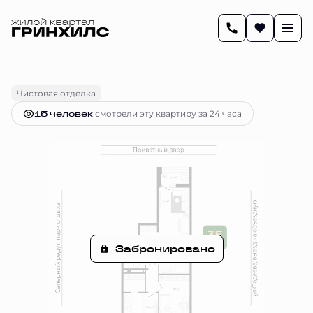
2
63.6 м
3-комнатная
Цена по запросу
Чистовая отделка
15 человек
смотрели эту квартиру за 24 часа
Забронировано