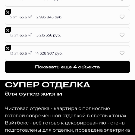
2
5 эт.
63.6 м
12 993 845 руб.
2
12 эт.
63.6 м
15 215 356 руб.
2
13 эт.
63.6 м
14 328 907 руб.
Показать еще 4 объектa
СУПЕР ОТДЕЛКА
для супер жизни
Чистовая отделка - квартира с полностью
готовой современной отделкой в светлых тонах.
Вайтбокс - всё готово к декорированию - стены
подготовлены для отделки, проведена электрика