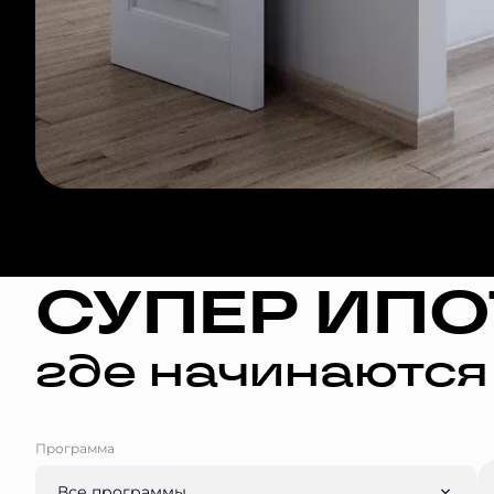
СУПЕР ИПО
где начинаются
Программа
Все программы