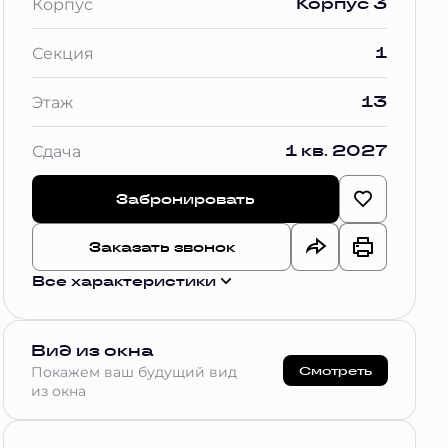
Корпус 3
Корпус
1
Секция
13
Этаж
1 кв. 2027
Сдача
Забронировать
Заказать звонок
Все характеристики
Вид из окна
Смотреть
Покажем ваш будущий вид
из окна