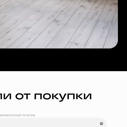
и от покупки
жемесячный платеж