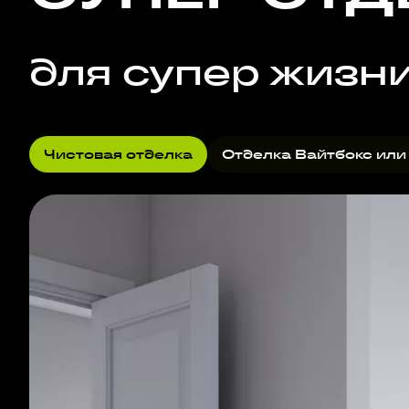
для супер жизн
Чистовая отделка
Отделка Вайтбокс или