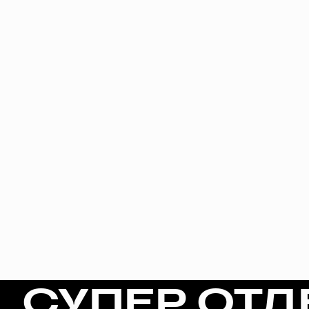
СУПЕР ОТД