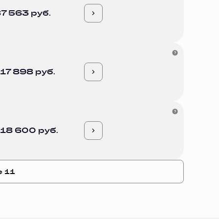
7 563 руб.
17 898 руб.
18 600 руб.
е 11