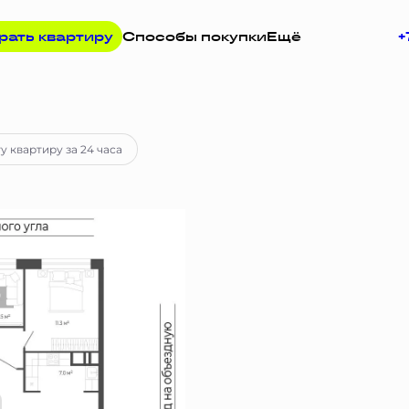
рать квартиру
Способы покупки
Ещё
+
 руб.
Ипотека
от 64 181 руб.
у квартиру за 24 часа