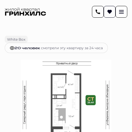
2
25.7 м
Студия
6 923 273 руб.
Ипотека
от 28 282 руб.
White Box
20 человек
смотрели эту квартиру за 24 часа