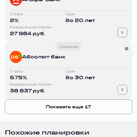
Ставка
Срок
2%
до 20 лет
Ежемесячный платеж
27 984 руб.
Семейная
Абсолют банк
Ставка
Срок
5.75%
до 30 лет
Ежемесячный платеж
38 837 руб.
Показать еще 17
Похожие планировки