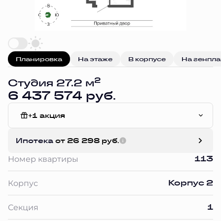
Планировка
На этаже
В корпусе
На генпл
2
Студия 27.2 м
6 437 574 руб.
+1 акция
White Box
Ипотека
от 26 298 руб.
113
Номер квартиры
Корпус 2
Корпус
1
Секция