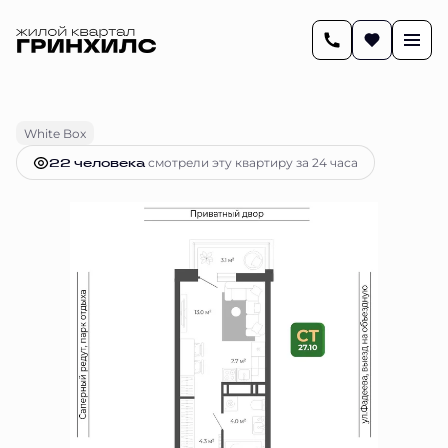
2
27.2 м
Студия
6 437 574 руб.
Ипотека
от 26 298 руб.
White Box
22 человекa
смотрели эту квартиру за 24 часа