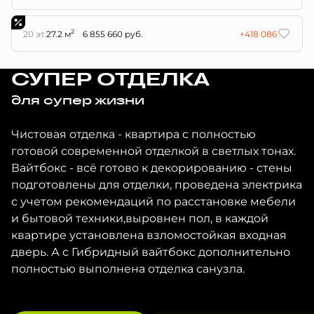
2
20 эт.
27.2 м
6 855 660 руб.
+418 086
СУПЕР ОТДЕЛКА
для супер жизни
Чистовая отделка - квартира с полностью
готовой современной отделкой в светлых тонах.
Вайтбокс - всё готово к декорированию - стены
подготовлены для отделки, проведена электрика
с учетом рекомендаций по расстановке мебели
и бытовой техники,выровнен пол, в каждой
квартире установлена взломостойкая входная
дверь. А с Гибридный вайтбокс дополнительно
полностью выполнена отделка санузла.