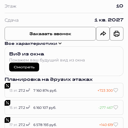
10
Этаж
1 кв. 2027
Сдача
Заказать звонок
Все характеристики
Вид из окна
Покажем ваш будущий вид из окна
Смотреть
Планировка на других этажах
2
13 эт.
27.2 м
7 160 874 руб.
+723 300
2
15 эт.
27.2 м
6 160 107 руб.
-277 467
2
17 эт.
27.2 м
6 578 193 руб.
+140 619