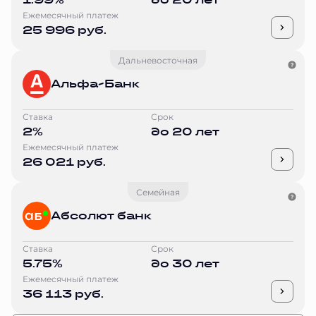
Ежемесячный платеж
25 996 руб.
Дальневосточная
Альфа-Банк
Ставка
Срок
2%
до 20 лет
Ежемесячный платеж
26 021 руб.
Семейная
Абсолют банк
Ставка
Срок
5.75%
до 30 лет
Ежемесячный платеж
36 113 руб.