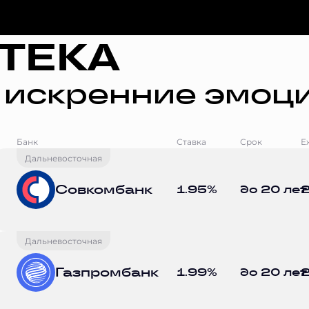
ТЕКА
 искренние эмоци
Банк
Ставка
Срок
Е
Дальневосточная
Совкомбанк
1.95%
до 20 лет
2
Дальневосточная
Газпромбанк
1.99%
до 20 лет
2