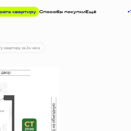
рать квартиру
Способы покупки
Ещё
+
ка
от 24 987 руб.
у квартиру за 24 часа