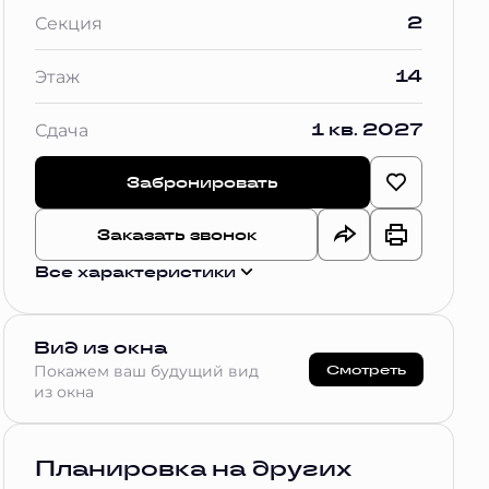
2
Секция
14
Этаж
1 кв. 2027
Сдача
Забронировать
Заказать звонок
Все характеристики
Вид из окна
Смотреть
Покажем ваш будущий вид
из окна
Планировка на других