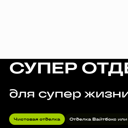
СУПЕР ОТД
для супер жизн
Чистовая отделка
Отделка Вайтбокс или