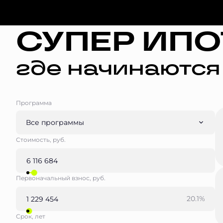
СУПЕР ИПО
где начинаются
Программа
Все программы
Стоимость, руб.
Первоначальный взнос, руб.
20.1%
Срок, лет