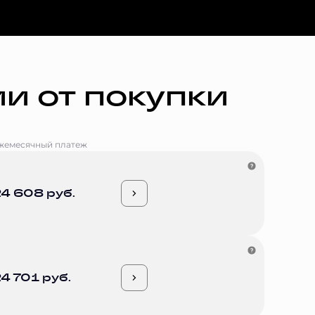
и от покупки
жемесячный платеж
4 608 руб.
4 701 руб.