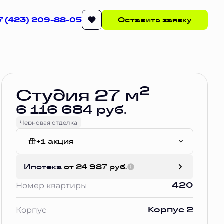
7 (423) 209-88-05
Оставить заявку
Забронировать
2
Студия 27 м
6 116 684 руб.
Черновая отделка
+1 акция
Без отделки
Ипотека
от 24 987 руб.
420
Номер квартиры
Корпус 2
Корпус