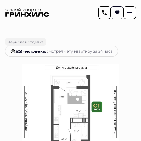
2
26.1 м
Студия
6 520 416 руб.
Ипотека
от 26 636 руб.
Черновая отделка
22 человекa
смотрели эту квартиру за 24 часа