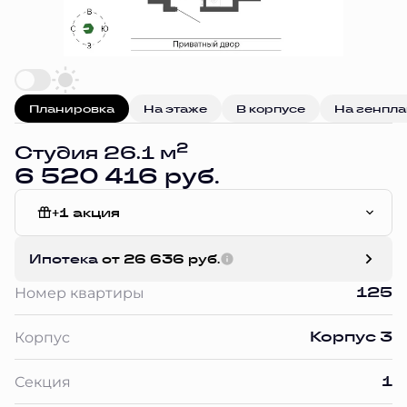
Планировка
На этаже
В корпусе
На генпл
2
Студия 26.1 м
6 520 416 руб.
+1 акция
Без отделки
Ипотека
от 26 636 руб.
125
Номер квартиры
Корпус 3
Корпус
1
Секция