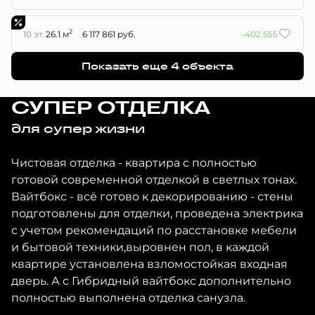
2
10 эт.
26.1 м
6 117 861 руб.
-402 555
Показать еще 4 объектa
СУПЕР ОТДЕЛКА
для супер жизни
Чистовая отделка - квартира с полностью
готовой современной отделкой в светлых тонах.
Вайтбокс - всё готово к декорированию - стены
подготовлены для отделки, проведена электрика
с учетом рекомендаций по расстановке мебели
и бытовой техники,выровнен пол, в каждой
квартире установлена взломостойкая входная
дверь. А с Гибридный вайтбокс дополнительно
полностью выполнена отделка санузла.