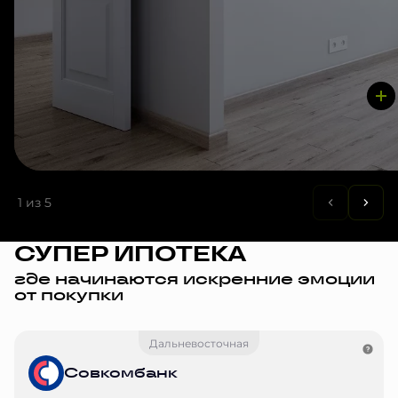
1
из 5
СУПЕР ИПОТЕКА
где начинаются искренние эмоции
от покупки
Дальневосточная
Совкомбанк