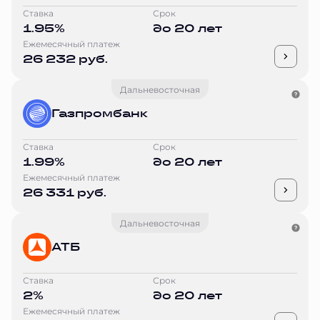
Ставка
Срок
1.95%
до 20 лет
Ежемесячный платеж
26 232 руб.
Дальневосточная
Газпромбанк
Ставка
Срок
1.99%
до 20 лет
Ежемесячный платеж
26 331 руб.
Дальневосточная
АТБ
Ставка
Срок
2%
до 20 лет
Ежемесячный платеж