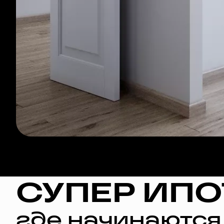
СУПЕР ИПО
где начинаются