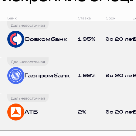
Банк
Ставка
Срок
Е
Дальневосточная
Совкомбанк
1.95%
до 20 лет
2
Дальневосточная
Газпромбанк
1.99%
до 20 лет
2
Дальневосточная
АТБ
2%
до 20 лет
2