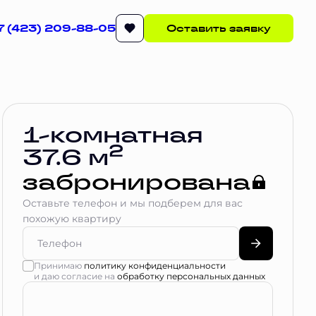
7 (423) 209-88-05
Оставить заявку
Квартира забронирована
1-комнатная
2
37.6 м
забронирована
Оставьте телефон и мы подберем для вас
похожую квартиру
Принимаю
политику конфиденциальности
и даю согласие на
обработку персональных данных