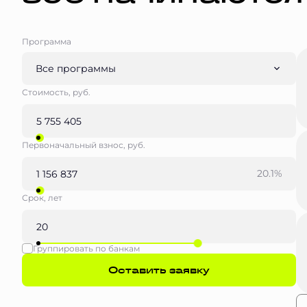
Программа
Все программы
Стоимость, руб.
Первоначальный взнос, руб.
20.1%
Срок, лет
Группировать по банкам
Оставить заявку