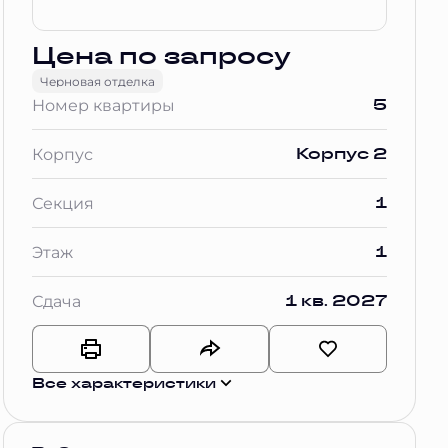
Цена по запросу
Черновая отделка
5
Номер квартиры
Корпус 2
Корпус
1
Секция
1
Этаж
1 кв. 2027
Сдача
Все характеристики