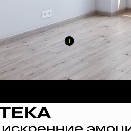
ТЕКА
 искренние эмоци