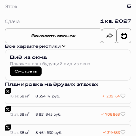
5
Этаж
1 кв. 2027
Сдача
Заказать звонок
Все характеристики
Вид из окна
Покажем ваш будущий вид из окна
Смотреть
Планировка на других этажах
2
10 эт.
38 м
8 354 141 руб.
+1 209 164
2
12 эт.
38 м
8 851 845 руб.
+1 706 868
2
13 эт.
38 м
8 464 630 руб.
+1 319 653