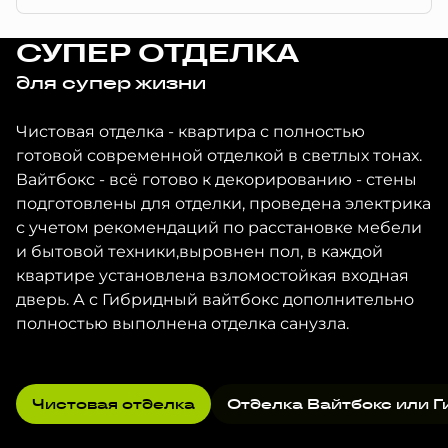
СУПЕР ОТДЕЛКА
для супер жизни
Чистовая отделка - квартира с полностью
готовой современной отделкой в светлых тонах.
Вайтбокс - всё готово к декорированию - стены
подготовлены для отделки, проведена электрика
с учетом рекомендаций по расстановке мебели
и бытовой техники,выровнен пол, в каждой
квартире установлена взломостойкая входная
дверь. А с Гибридный вайтбокс дополнительно
полностью выполнена отделка санузла.
Чистовая отделка
Отделка Вайтбокс или Г