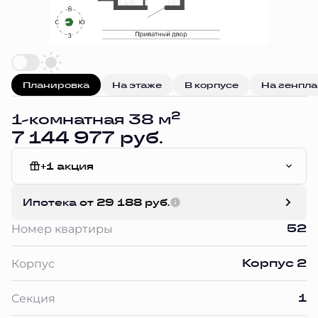
Планировка
На этаже
В корпусе
На генпл
2
1-комнатная 38 м
7 144 977 руб.
+1 акция
Без отделки
Ипотека
от 29 188 руб.
52
Номер квартиры
Корпус 2
Корпус
1
Секция