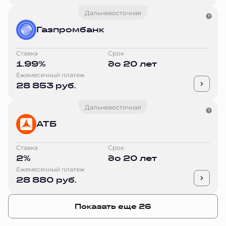
Дальневосточная
Газпромбанк
Ставка
Срок
1.99%
до 20 лет
Ежемесячный платеж
28 853 руб.
Дальневосточная
АТБ
Ставка
Срок
2%
до 20 лет
Ежемесячный платеж
28 880 руб.
Показать еще 26