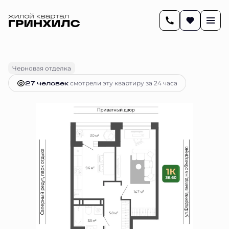
2
38 м
1-комнатная
7 144 977 руб.
Ипотека
от 29 188 руб.
Черновая отделка
27 человек
смотрели эту квартиру за 24 часа