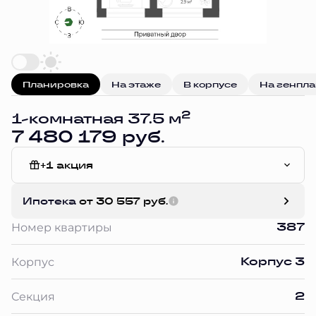
Планировка
На этаже
В корпусе
На генпл
2
1-комнатная 37.5 м
7 480 179 руб.
+1 акция
Без отделки
Ипотека
от 30 557 руб.
387
Номер квартиры
Корпус 3
Корпус
2
Секция