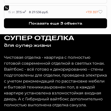
2
15 эт.
37.5 м
8 211 536 руб.
+731 357
Показать еще 3 объектa
СУПЕР ОТДЕЛКА
для супер жизни
Чистовая отделка - квартира с полностью
готовой современной отделкой в светлых тонах.
Вайтбокс - всё готово к декорированию - стены
подготовлены для отделки, проведена электрика
с учетом рекомендаций по расстановке мебели
и бытовой техники,выровнен пол, в каждой
квартире установлена взломостойкая входная
дверь. А с Гибридный вайтбокс дополнительно
полностью выполнена отделка санузла.