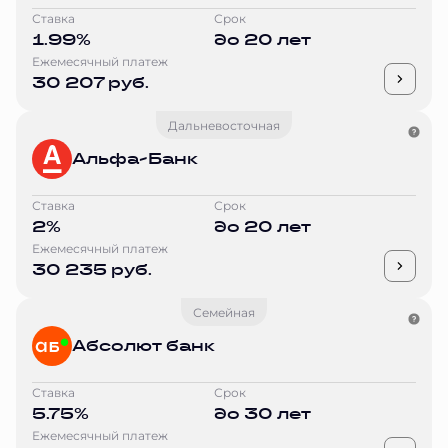
Ставка
Срок
1.99%
до 20 лет
Ежемесячный платеж
30 207 руб.
Дальневосточная
Альфа-Банк
Ставка
Срок
2%
до 20 лет
Ежемесячный платеж
30 235 руб.
Семейная
Абсолют банк
Ставка
Срок
5.75%
до 30 лет
Ежемесячный платеж