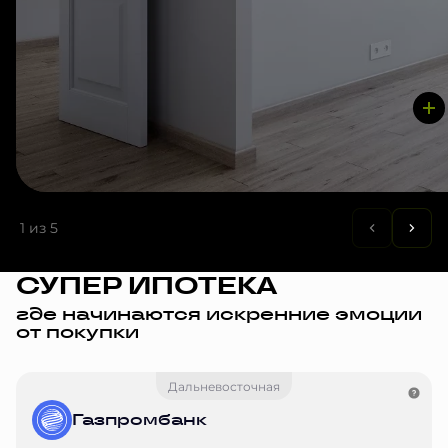
1
из 5
СУПЕР ИПОТЕКА
где начинаются искренние эмоции
от покупки
Дальневосточная
Газпромбанк