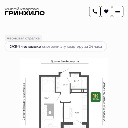
2
37.5 м
1-комнатная
7 480 179 руб.
Ипотека
от 30 557 руб.
Черновая отделка
34 человекa
смотрели эту квартиру за 24 часа