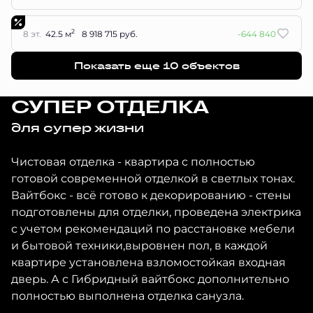
2
8 эт.
42.5 м
8 918 715 руб.
-644 840
Показать еще 10 объектов
СУПЕР ОТДЕЛКА
для супер жизни
Чистовая отделка - квартира с полностью
готовой современной отделкой в светлых тонах.
Вайтбокс - всё готово к декорированию - стены
подготовлены для отделки, проведена электрика
с учетом рекомендаций по расстановке мебели
и бытовой техники,выровнен пол, в каждой
квартире установлена взломостойкая входная
дверь. А с Гибридный вайтбокс дополнительно
полностью выполнена отделка санузла.