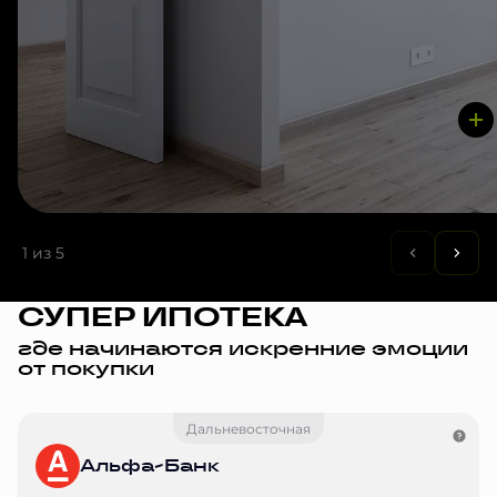
1
из 5
СУПЕР ИПОТЕКА
где начинаются искренние эмоции
от покупки
Дальневосточная
Альфа-Банк