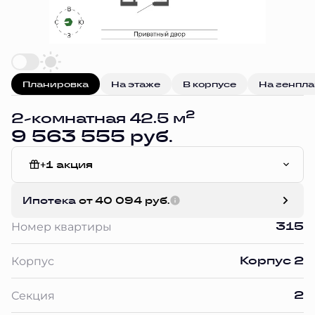
Планировка
На этаже
В корпусе
На генпл
2
2-комнатная 42.5 м
9 563 555 руб.
+1 акция
Чистовая отделка
Ипотека
от 40 094 руб.
315
Номер квартиры
Корпус 2
Корпус
2
Секция