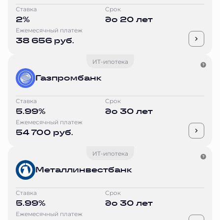
Ставка
Срок
2%
до 20 лет
Ежемесячный платеж
38 656 руб.
ИТ-ипотека
Газпромбанк
Ставка
Срок
5.99%
до 30 лет
Ежемесячный платеж
54 700 руб.
ИТ-ипотека
Металлинвестбанк
Ставка
Срок
5.99%
до 30 лет
Ежемесячный платеж