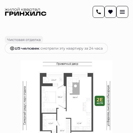
2
42.5 м
2-комнатная
9 563 555 руб.
Ипотека
от 40 094 руб.
Чистовая отделка
15 человек
смотрели эту квартиру за 24 часа