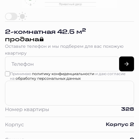
2
2-комнатная 42.5 м
продана
Оставьте телефон и мы подберем для вас похожую
квартиру
Принимаю
политику конфиденциальности
и даю согласие
на
обработку персональных данных
328
Номер квартиры
Корпус 2
Корпус