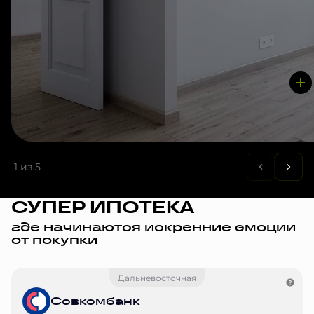
1
из 5
СУПЕР ИПОТЕКА
где начинаются искренние эмоции
от покупки
Дальневосточная
Совкомбанк