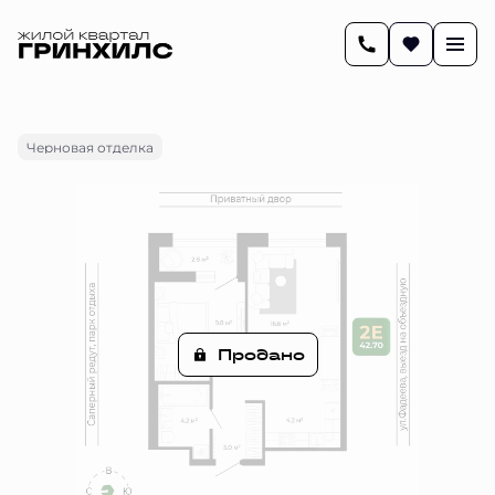
2
42.5 м
2-комнатная
Цена по запросу
Черновая отделка
Продано