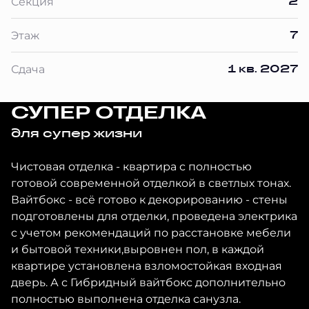
2
Секция
7
Этаж
1 кв. 2027
Сдача
СУПЕР ОТДЕЛКА
для супер жизни
Чистовая отделка - квартира с полностью
готовой современной отделкой в светлых тонах.
Вайтбокс - всё готово к декорированию - стены
подготовлены для отделки, проведена электрика
с учетом рекомендаций по расстановке мебели
и бытовой техники,выровнен пол, в каждой
квартире установлена взломостойкая входная
дверь. А с Гибридный вайтбокс дополнительно
полностью выполнена отделка санузла.