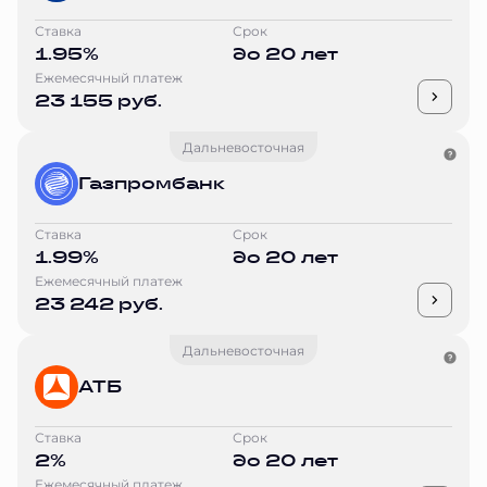
Ставка
Срок
1.95%
до 20 лет
Ежемесячный платеж
23 155 руб.
Дальневосточная
Газпромбанк
Ставка
Срок
1.99%
до 20 лет
Ежемесячный платеж
23 242 руб.
Дальневосточная
АТБ
Ставка
Срок
2%
до 20 лет
Ежемесячный платеж