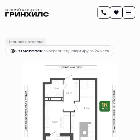
2
38.7 м
1-комнатная
7 423 837 руб.
Ипотека
от 30 327 руб.
Черновая отделка
28 человек
смотрели эту квартиру за 24 часа