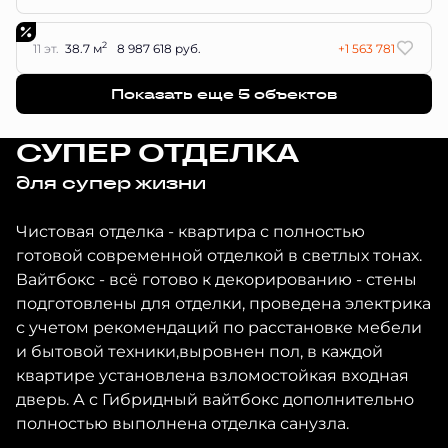
2
11 эт.
38.7 м
8 987 618 руб.
+1 563 781
Показать еще 5 объектов
СУПЕР ОТДЕЛКА
для супер жизни
Чистовая отделка - квартира с полностью
готовой современной отделкой в светлых тонах.
Вайтбокс - всё готово к декорированию - стены
подготовлены для отделки, проведена электрика
с учетом рекомендаций по расстановке мебели
и бытовой техники,выровнен пол, в каждой
квартире установлена взломостойкая входная
дверь. А с Гибридный вайтбокс дополнительно
полностью выполнена отделка санузла.