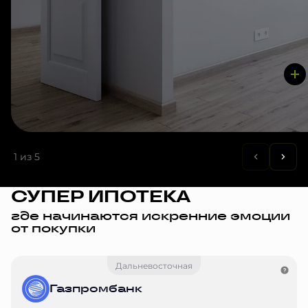
1
из 5
СУПЕР ИПОТЕКА
где начинаются искренние эмоции
от покупки
Дальневосточная
Газпромбанк