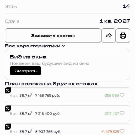
14
Этаж
1 кв. 2027
Сдача
Заказать звонок
Все характеристики
Вид из окна
Покажем ваш будущий вид из окна
Смотреть
Планировка на других этажах
2
4 эт.
38.7 м
7 168 769 руб.
-255 068
2
5 эт.
38.7 м
7 216 400 руб.
-207 437
2
8 эт.
38.7 м
8 903 366 руб.
+1 479 529