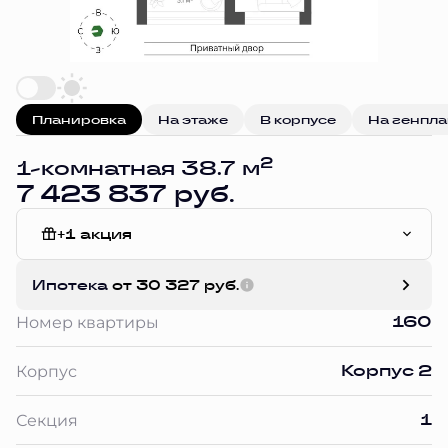
Планировка
На этаже
В корпусе
На генпл
2
1-комнатная 38.7 м
7 423 837 руб.
+1 акция
Без отделки
Ипотека
от 30 327 руб.
160
Номер квартиры
Корпус 2
Корпус
1
Секция