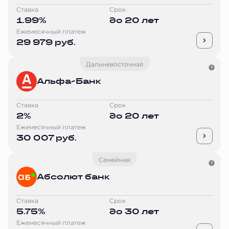
Ставка
Срок
1.99%
до 20 лет
Ежемесячный платеж
29 979 руб.
Дальневосточная
Альфа-Банк
Ставка
Срок
2%
до 20 лет
Ежемесячный платеж
30 007 руб.
Семейная
Абсолют банк
Ставка
Срок
5.75%
до 30 лет
Ежемесячный платеж