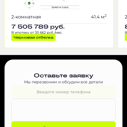
2
2-комнатная
41.4 м
7 505 789
руб.
В ипотеку от 30 662 руб./мес.
В
Черновая отделка
Оставьте заявку
Мы перезвоним и обсудим все детали