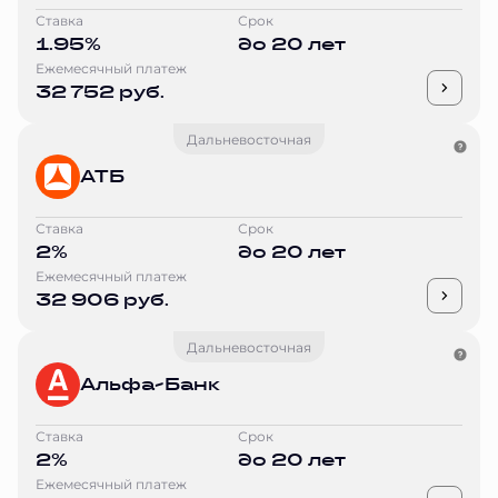
Ставка
Срок
1.95%
до 20 лет
Ежемесячный платеж
32 752 руб.
Дальневосточная
АТБ
Ставка
Срок
2%
до 20 лет
Ежемесячный платеж
32 906 руб.
Дальневосточная
Альфа-Банк
Ставка
Срок
2%
до 20 лет
Ежемесячный платеж