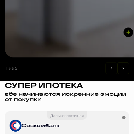
1
из 5
СУПЕР ИПОТЕКА
где начинаются искренние эмоции
от покупки
Дальневосточная
Совкомбанк