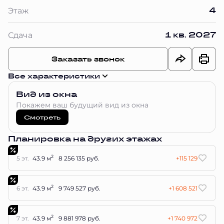
4
Этаж
1 кв. 2027
Сдача
Заказать звонок
Все характеристики
Вид из окна
Покажем ваш будущий вид из окна
Смотреть
Планировка на других этажах
2
5 эт.
43.9 м
8 256 135 руб.
+115 129
2
6 эт.
43.9 м
9 749 527 руб.
+1 608 521
2
7 эт.
43.9 м
9 881 978 руб.
+1 740 972