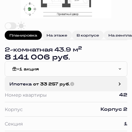
Планировка
На этаже
В корпусе
На генпл
2
2-комнатная 43.9 м
8 141 006 руб.
+1 акция
Без отделки
Ипотека
от 33 257 руб.
42
Номер квартиры
Корпус 2
Корпус
1
Секция