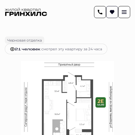
2
43.9 м
2-комнатная
8 141 006 руб.
Ипотека
от 33 257 руб.
Черновая отделка
21 человек
смотрел эту квартиру за 24 часа