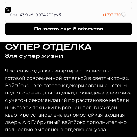
2
8 эт.
43.9 м
9 934 276 руб.
+1 793 270
Показать еще 8 объектов
СУПЕР ОТДЕЛКА
для супер жизни
Чистовая отделка - квартира с полностью
готовой современной отделкой в светлых тонах.
Вайтбокс - всё готово к декорированию - стены
подготовлены для отделки, проведена электрика
с учетом рекомендаций по расстановке мебели
и бытовой техники,выровнен пол, в каждой
квартире установлена взломостойкая входная
дверь. А с Гибридный вайтбокс дополнительно
полностью выполнена отделка санузла.