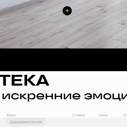
ТЕКА
 искренние эмоци
Банк
Ставка
Срок
Е
Дальневосточная