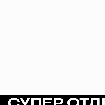
СУПЕР ОТД