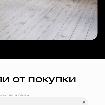
и от покупки
жемесячный платеж