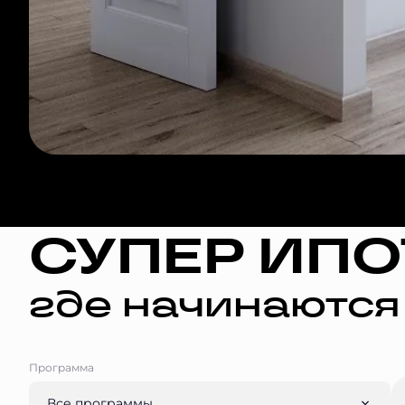
СУПЕР ИПО
где начинаются
Программа
Все программы