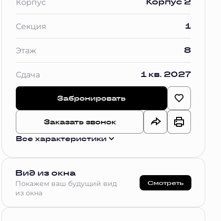
Корпус 2
Корпус
1
Секция
8
Этаж
1 кв. 2027
Сдача
Забронировать
Заказать звонок
Все характеристики
Вид из окна
Смотреть
Покажем ваш будущий вид
из окна