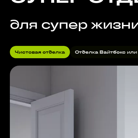
для супер жизн
Чистовая отделка
Отделка Вайтбокс или