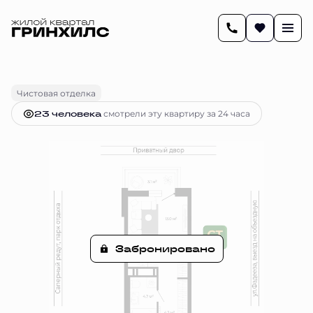
2
27.3 м
Студия
Цена по запросу
Чистовая отделка
23 человекa
смотрели эту квартиру за 24 часа
Забронировано