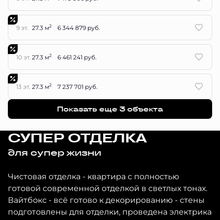
2
9 эт.
27.3 м
6 344 879 руб.
2
10 эт.
27.3 м
6 461 241 руб.
2
13 эт.
27.3 м
7 237 701 руб.
Показать еще 3 объектa
СУПЕР ОТДЕЛКА
для супер жизни
Чистовая отделка - квартира с полностью
готовой современной отделкой в светлых тонах.
Вайтбокс - всё готово к декорированию - стены
подготовлены для отделки, проведена электрика