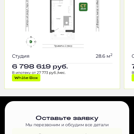
2
Студия
28.6 м
6 798 619
руб.
В ипотеку от 27 773 руб./мес.
В
White Box
Оставьте заявку
Мы перезвоним и обсудим все детали