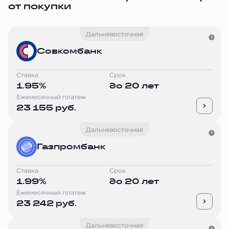
от покупки
Дальневосточная
Совкомбанк
Ставка
Срок
1.95%
до 20 лет
Ежемесячный платеж
23 155 руб.
Дальневосточная
Газпромбанк
Ставка
Срок
1.99%
до 20 лет
Ежемесячный платеж
23 242 руб.
Дальневосточная