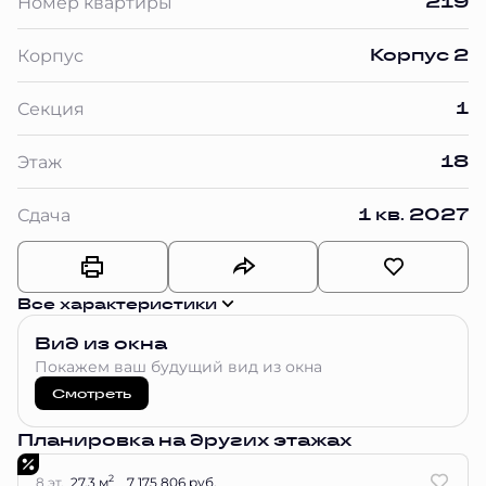
219
Номер квартиры
Корпус 2
Корпус
1
Секция
18
Этаж
1 кв. 2027
Сдача
Все характеристики
Вид из окна
Покажем ваш будущий вид из окна
Смотреть
Планировка на других этажах
2
8 эт.
27.3 м
7 175 806 руб.