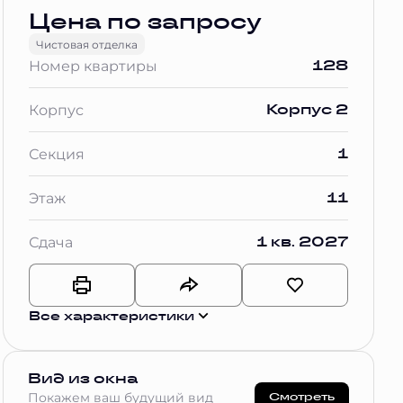
Цена по запросу
Чистовая отделка
128
Номер квартиры
Корпус 2
Корпус
1
Секция
11
Этаж
1 кв. 2027
Сдача
Все характеристики
Вид из окна
Смотреть
Покажем ваш будущий вид