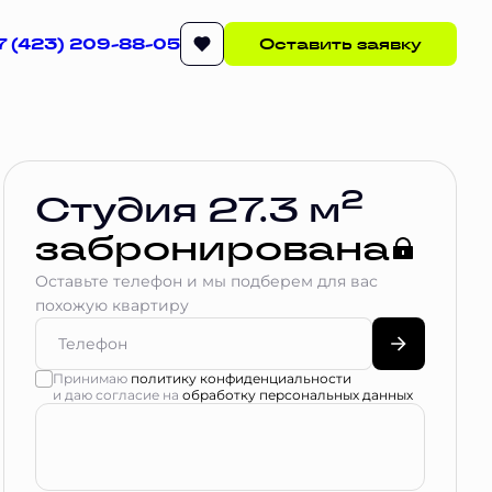
7 (423) 209-88-05
Оставить заявку
Квартира забронирована
2
Студия 27.3 м
забронирована
Оставьте телефон и мы подберем для вас
похожую квартиру
Принимаю
политику конфиденциальности
и даю согласие на
обработку персональных данных