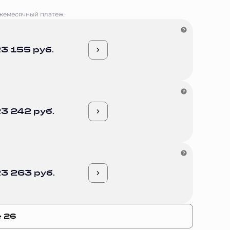
жемесячный платеж
3 155 руб.
3 242 руб.
3 263 руб.
е 26