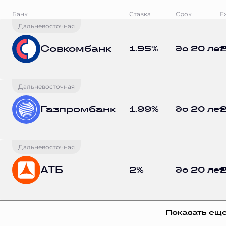
Банк
Ставка
Срок
Е
Дальневосточная
Совкомбанк
1.95%
до 20 лет
2
Дальневосточная
Газпромбанк
1.99%
до 20 лет
2
Дальневосточная
АТБ
2%
до 20 лет
2
Показать ещ