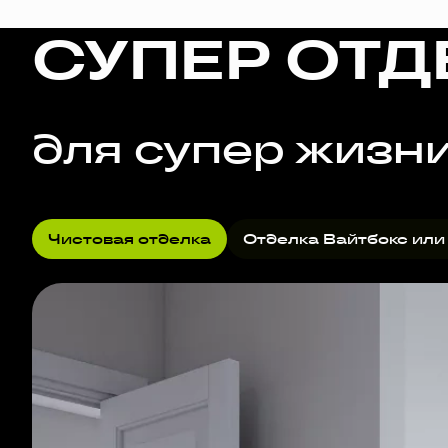
СУПЕР ОТД
для супер жизн
Чистовая отделка
Отделка Вайтбокс или