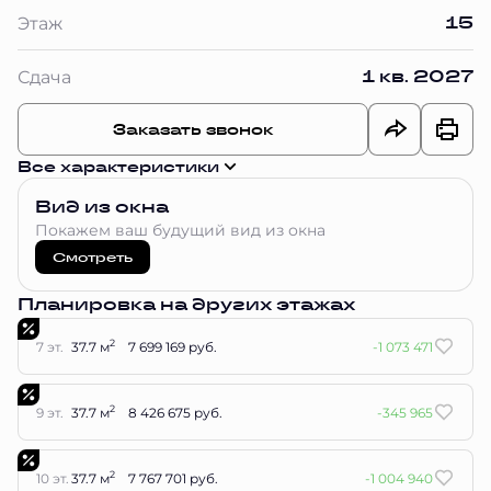
15
Этаж
1 кв. 2027
Сдача
Заказать звонок
Все характеристики
Вид из окна
Покажем ваш будущий вид из окна
Смотреть
Планировка на других этажах
2
7 эт.
37.7 м
7 699 169 руб.
-1 073 471
2
9 эт.
37.7 м
8 426 675 руб.
-345 965
2
10 эт.
37.7 м
7 767 701 руб.
-1 004 940