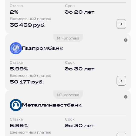
Ставка
Срок
2%
до 20 лет
Ежемесячный платеж
35 459 руб.
ИТ-ипотека
Газпромбанк
Ставка
Срок
5.99%
до 30 лет
Ежемесячный платеж
50 177 руб.
ИТ-ипотека
Металлинвестбанк
Ставка
Срок
5.99%
до 30 лет
Ежемесячный платеж