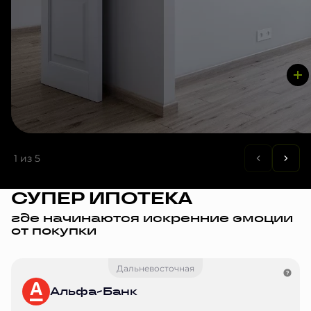
1
из 5
СУПЕР ИПОТЕКА
где начинаются искренние эмоции
от покупки
Дальневосточная
Альфа-Банк