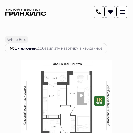
2
37.7 м
1-комнатная
8 772 641 руб.
Ипотека
от 36 779 руб.
White Box
1 человек
добавил эту квартиру в избранное