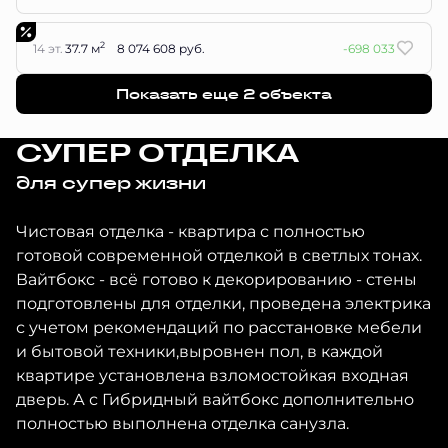
2
14 эт.
37.7 м
8 074 608 руб.
-698 033
Показать еще 2 объектa
СУПЕР ОТДЕЛКА
для супер жизни
Чистовая отделка - квартира с полностью
готовой современной отделкой в светлых тонах.
Вайтбокс - всё готово к декорированию - стены
подготовлены для отделки, проведена электрика
с учетом рекомендаций по расстановке мебели
и бытовой техники,выровнен пол, в каждой
квартире установлена взломостойкая входная
дверь. А с Гибридный вайтбокс дополнительно
полностью выполнена отделка санузла.