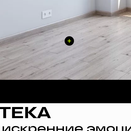
ТЕКА
 искренние эмоци