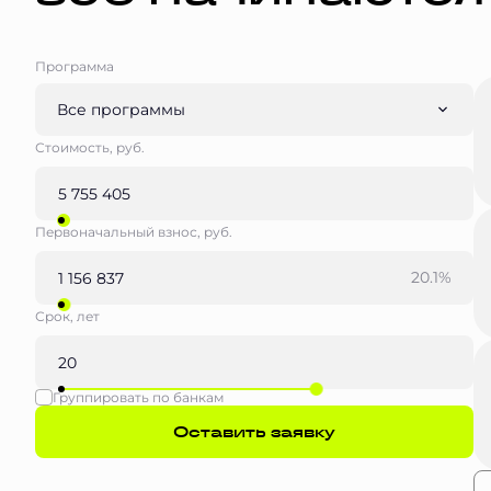
Программа
Все программы
Стоимость, руб.
Первоначальный взнос, руб.
20.1%
Срок, лет
Группировать по банкам
Оставить заявку