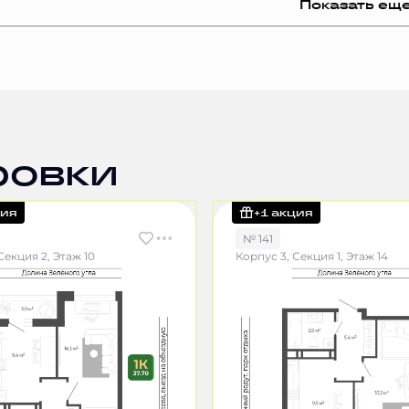
Показать ещ
ровки
ция
+1 акция
№ 141
Секция 2, Этаж 10
Корпус 3, Секция 1, Этаж 14