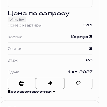
Цена по запросу
White Box
511
Номер квартиры
Корпус 3
Корпус
2
Секция
23
Этаж
1 кв. 2027
Сдача
Все характеристики