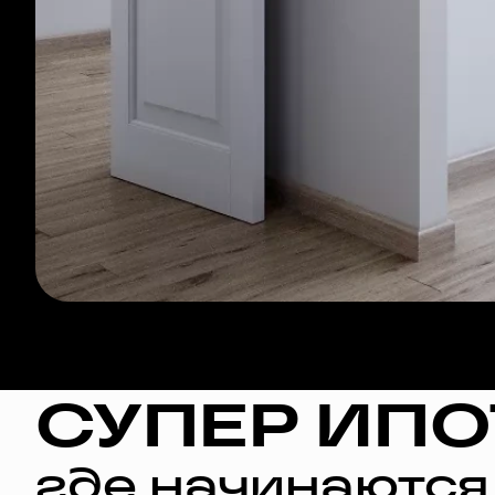
СУПЕР ИПО
где начинаются