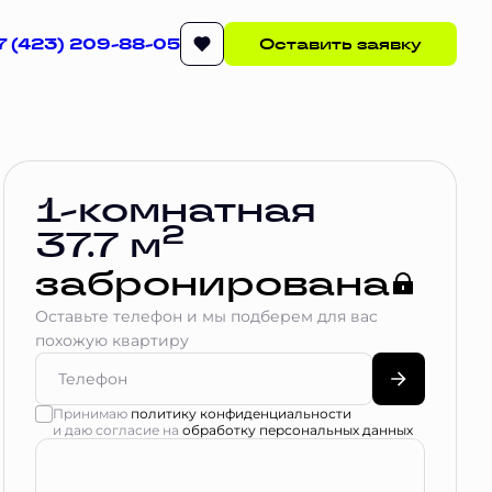
7 (423) 209-88-05
Оставить заявку
Квартира забронирована
1-комнатная
2
37.7 м
забронирована
Оставьте телефон и мы подберем для вас
похожую квартиру
Принимаю
политику конфиденциальности
и даю согласие на
обработку персональных данных