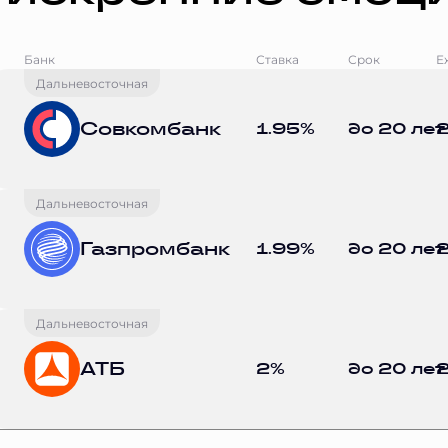
Банк
Ставка
Срок
Е
Дальневосточная
Совкомбанк
1.95%
до 20 лет
2
Дальневосточная
Газпромбанк
1.99%
до 20 лет
2
Дальневосточная
АТБ
2%
до 20 лет
2