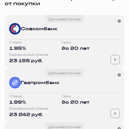
от покупки
Дальневосточная
Совкомбанк
Ставка
Срок
1.95%
до 20 лет
Ежемесячный платеж
23 155 руб.
Дальневосточная
Газпромбанк
Ставка
Срок
1.99%
до 20 лет
Ежемесячный платеж
23 242 руб.
Дальневосточная