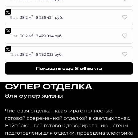
2
9 эт.
38.2 м
8 236 424 руб.
2
11 эт.
38.2 м
7 479 094 руб.
2
12 эт.
38.2 м
8 752 033 руб.
Показать еще 2 объектa
СУПЕР ОТДЕЛКА
для супер жизни
Чистовая отделка - квартира с полностью
готовой современной отделкой в светлых тонах.
Вайтбокс - всё готово к декорированию - стены
подготовлены для отделки, проведена электрика