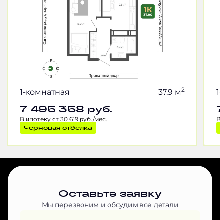
2
1-комнатная
37.9 м
7 495 358
руб.
В ипотеку от 30 619 руб./мес.
В
Черновая отделка
Оставьте заявку
Мы перезвоним и обсудим все детали