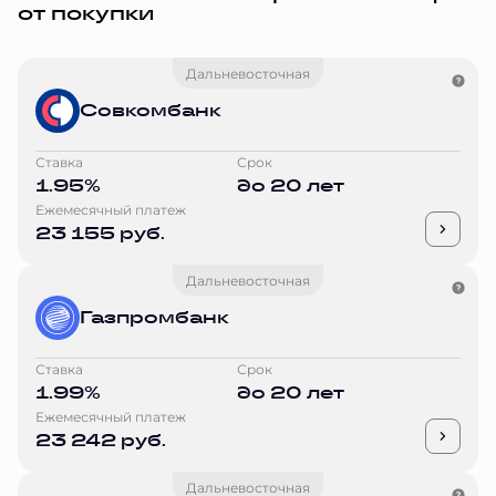
от покупки
Дальневосточная
Совкомбанк
Ставка
Срок
1.95%
до 20 лет
Ежемесячный платеж
23 155 руб.
Дальневосточная
Газпромбанк
Ставка
Срок
1.99%
до 20 лет
Ежемесячный платеж
23 242 руб.
Дальневосточная