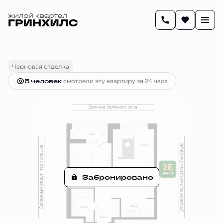
2
44.1 м
2-комнатная
Цена по запросу
Черновая отделка
5 человек
смотрели эту квартиру за 24 часа
Забронировано