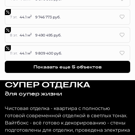
2
7 эт.
44.1 м
9 746 773 руб.
2
8 эт.
44.1 м
9 490 495 руб.
2
11 эт.
44.1 м
9 809 400 руб.
Показать еще 5 объектов
СУПЕР ОТДЕЛКА
для супер жизни
Чистовая отделка - квартира с полностью
готовой современной отделкой в светлых тонах.
Вайтбокс - всё готово к декорированию - стены
подготовлены для отделки, проведена электрика