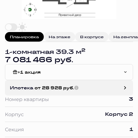
Планировка
На этаже
В корпусе
На генпл
2
1-комнатная 39.3 м
7 081 466 руб.
+1 акция
Без отделки
Ипотека
от 28 928 руб.
3
Номер квартиры
Корпус 2
Корпус
1
Секция