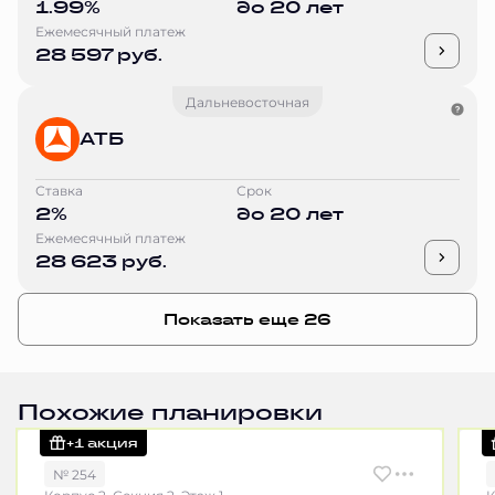
1.99%
до 20 лет
Ежемесячный платеж
28 597 руб.
Дальневосточная
АТБ
Ставка
Срок
2%
до 20 лет
Ежемесячный платеж
28 623 руб.
Показать еще 26
Похожие планировки
+1 акция
№ 254