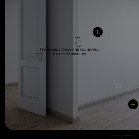
Перемещайтесь вправо-влево
по изображению