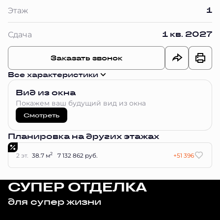
1
Этаж
1 кв. 2027
Сдача
Заказать звонок
Все характеристики
Вид из окна
Покажем ваш будущий вид из окна
Смотреть
Планировка на других этажах
2
2 эт.
38.7 м
7 132 862 руб.
+51 396
СУПЕР ОТДЕЛКА
для супер жизни