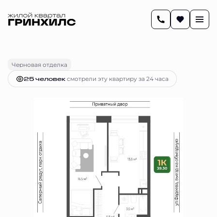
2
39.3 м
1-комнатная
7 081 466 руб.
Ипотека
от 28 928 руб.
Черновая отделка
25 человек
смотрели эту квартиру за 24 часа