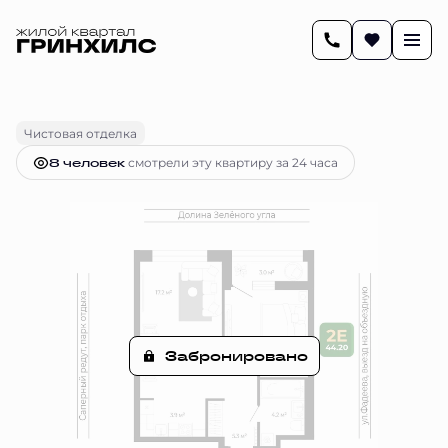
2
44.1 м
2-комнатная
Цена по запросу
Чистовая отделка
8 человек
смотрели эту квартиру за 24 часа
Забронировано