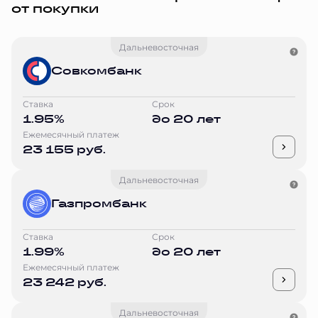
от покупки
Дальневосточная
Совкомбанк
Ставка
Срок
1.95%
до 20 лет
Ежемесячный платеж
23 155 руб.
Дальневосточная
Газпромбанк
Ставка
Срок
1.99%
до 20 лет
Ежемесячный платеж
23 242 руб.
Дальневосточная