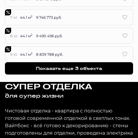
2
7 эт.
44.1 м
9 746 773 руб.
2
8 эт.
44.1 м
9 490 496 руб.
2
9 эт.
44.1 м
8 839 788 руб.
Показать еще 3 объектa
СУПЕР ОТДЕЛКА
для супер жизни
Чистовая отделка - квартира с полностью
готовой современной отделкой в светлых тонах.
Вайтбокс - всё готово к декорированию - стены
подготовлены для отделки, проведена электрика