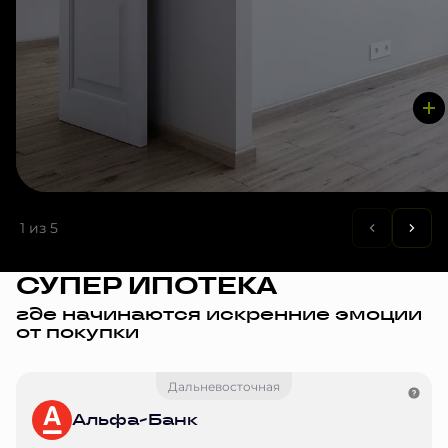
1
из 5
СУПЕР ИПОТЕКА
где начинаются искренние эмоции
от покупки
Дальневосточная
Альфа-Банк