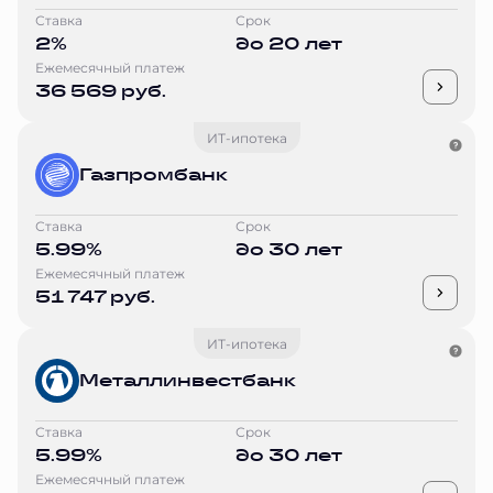
Ставка
Срок
2%
до 20 лет
Ежемесячный платеж
36 569 руб.
ИТ-ипотека
Газпромбанк
Ставка
Срок
5.99%
до 30 лет
Ежемесячный платеж
51 747 руб.
ИТ-ипотека
Металлинвестбанк
Ставка
Срок
5.99%
до 30 лет
Ежемесячный платеж