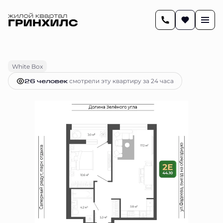
2
44.1 м
2-комнатная
9 047 113 руб.
Ипотека
от 37 929 руб.
White Box
26 человек
смотрели эту квартиру за 24 часа