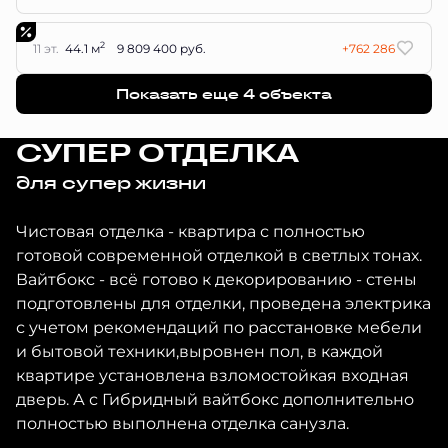
2
11 эт.
44.1 м
9 809 400 руб.
+762 286
Показать еще 4 объектa
СУПЕР ОТДЕЛКА
для супер жизни
Чистовая отделка - квартира с полностью
готовой современной отделкой в светлых тонах.
Вайтбокс - всё готово к декорированию - стены
подготовлены для отделки, проведена электрика
с учетом рекомендаций по расстановке мебели
и бытовой техники,выровнен пол, в каждой
квартире установлена взломостойкая входная
дверь. А с Гибридный вайтбокс дополнительно
полностью выполнена отделка санузла.