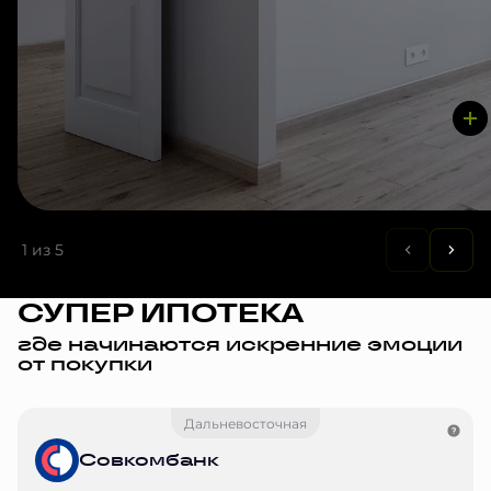
1
из 5
СУПЕР ИПОТЕКА
где начинаются искренние эмоции
от покупки
Дальневосточная
Совкомбанк