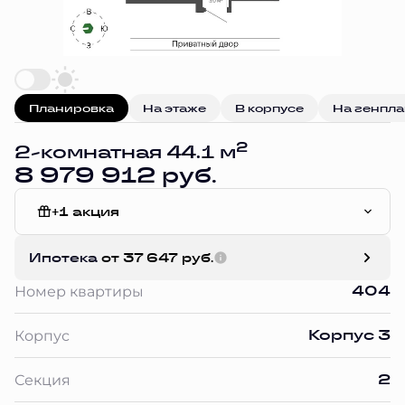
Планировка
На этаже
В корпусе
На генпл
2
2-комнатная 44.1 м
8 979 912 руб.
+1 акция
White Box
Ипотека
от 37 647 руб.
404
Номер квартиры
Корпус 3
Корпус
2
Секция