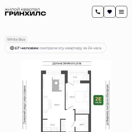
2
44.1 м
2-комнатная
8 979 912 руб.
Ипотека
от 37 647 руб.
White Box
17 человек
смотрели эту квартиру за 24 часа