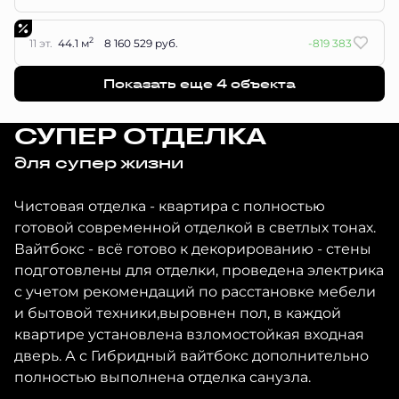
2
11 эт.
44.1 м
8 160 529 руб.
-819 383
Показать еще 4 объектa
СУПЕР ОТДЕЛКА
для супер жизни
Чистовая отделка - квартира с полностью
готовой современной отделкой в светлых тонах.
Вайтбокс - всё готово к декорированию - стены
подготовлены для отделки, проведена электрика
с учетом рекомендаций по расстановке мебели
и бытовой техники,выровнен пол, в каждой
квартире установлена взломостойкая входная
дверь. А с Гибридный вайтбокс дополнительно
полностью выполнена отделка санузла.