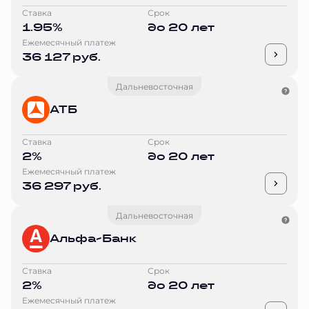
Ставка
Срок
1.95%
до 20 лет
Ежемесячный платеж
36 127 руб.
Дальневосточная
АТБ
Ставка
Срок
2%
до 20 лет
Ежемесячный платеж
36 297 руб.
Дальневосточная
Альфа-Банк
Ставка
Срок
2%
до 20 лет
Ежемесячный платеж