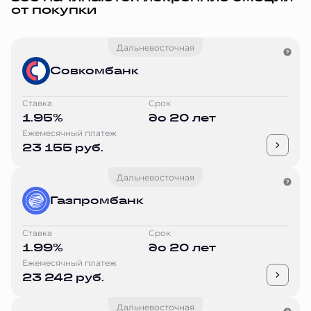
от покупки
Дальневосточная
Совкомбанк
Ставка
Срок
1.95%
до 20 лет
Ежемесячный платеж
23 155 руб.
Дальневосточная
Газпромбанк
Ставка
Срок
1.99%
до 20 лет
Ежемесячный платеж
23 242 руб.
Дальневосточная