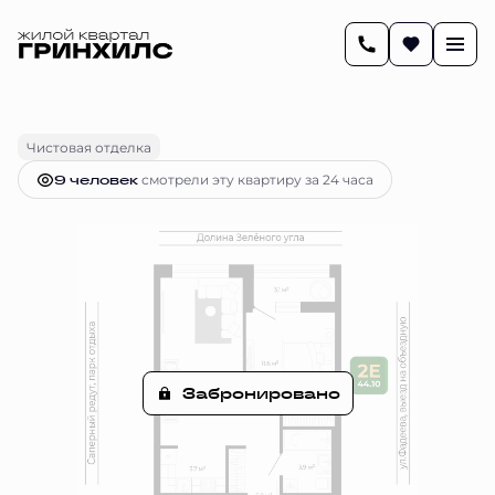
2
44.1 м
2-комнатная
Цена по запросу
Чистовая отделка
9 человек
смотрели эту квартиру за 24 часа
Забронировано