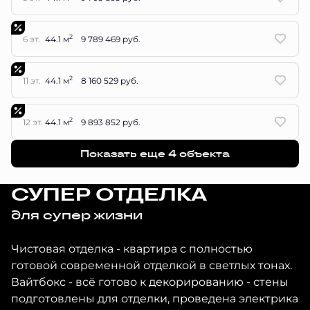
2
6 эт.
44.1 м
9 789 469 руб.
2
11 эт.
44.1 м
8 160 529 руб.
2
12 эт.
44.1 м
9 893 852 руб.
Показать еще 4 объектa
СУПЕР ОТДЕЛКА
для супер жизни
Чистовая отделка - квартира с полностью
готовой современной отделкой в светлых тонах.
Вайтбокс - всё готово к декорированию - стены
подготовлены для отделки, проведена электрика